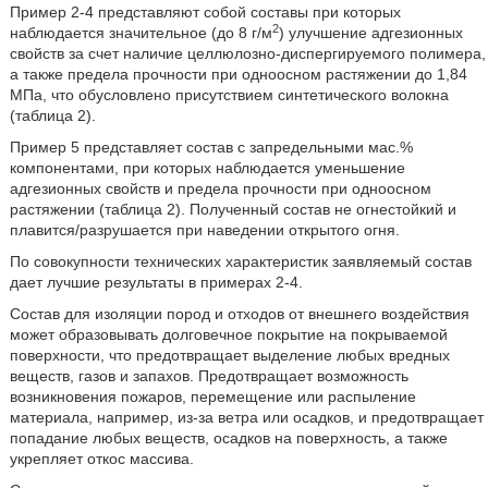
Пример 2-4 представляют собой составы при которых
2
наблюдается значительное (до 8 г/м
) улучшение адгезионных
свойств за счет наличие целлюлозно-диспергируемого полимера,
а также предела прочности при одноосном растяжении до 1,84
МПа, что обусловлено присутствием синтетического волокна
(таблица 2).
Пример 5 представляет состав с запредельными мас.%
компонентами, при которых наблюдается уменьшение
адгезионных свойств и предела прочности при одноосном
растяжении (таблица 2). Полученный состав не огнестойкий и
плавится/разрушается при наведении открытого огня.
По совокупности технических характеристик заявляемый состав
дает лучшие результаты в примерах 2-4.
Состав для изоляции пород и отходов от внешнего воздействия
может образовывать долговечное покрытие на покрываемой
поверхности, что предотвращает выделение любых вредных
веществ, газов и запахов. Предотвращает возможность
возникновения пожаров, перемещение или распыление
материала, например, из-за ветра или осадков, и предотвращает
попадание любых веществ, осадков на поверхность, а также
укрепляет откос массива.