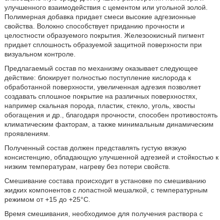
улучшенного взаимодействия с цементом или угольной золой.
Полимерная добавка придает смеси высокие адгезионные
свойства. Волокно способствует приданию прочности и
целостности образуемого покрытия. Железоокисный пигмент
придает сплошность образуемой защитной поверхности при
визуальном контроле.
Предлагаемый состав по механизму оказывает следующее
действие: блокирует полностью поступление кислорода к
обработанной поверхности, увеличенная адгезия позволяет
создавать сплошное покрытие на различных поверхностях,
например скальная порода, пластик, стекло, уголь, хвосты
обогащения и др., благодаря прочности, способен противостоять
климатическим факторам, а также минимальным динамическим
проявлениям.
Полученный состав должен представлять густую вязкую
консистенцию, обладающую улучшенной адгезией и стойкостью к
низким температурам, нагреву без потери свойств.
Смешивание состава происходит в установке по смешиванию
жидких компонентов с лопастной мешалкой, с температурным
режимом от +15 до +25°С.
Время смешивания, необходимое для получения раствора с