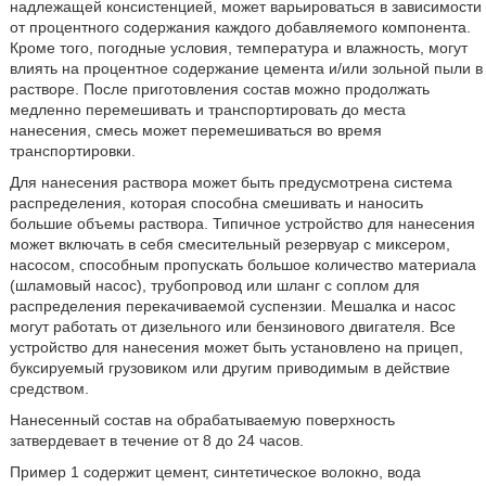
надлежащей консистенцией, может варьироваться в зависимости
от процентного содержания каждого добавляемого компонента.
Кроме того, погодные условия, температура и влажность, могут
влиять на процентное содержание цемента и/или зольной пыли в
растворе. После приготовления состав можно продолжать
медленно перемешивать и транспортировать до места
нанесения, смесь может перемешиваться во время
транспортировки.
Для нанесения раствора может быть предусмотрена система
распределения, которая способна смешивать и наносить
большие объемы раствора. Типичное устройство для нанесения
может включать в себя смесительный резервуар с миксером,
насосом, способным пропускать большое количество материала
(шламовый насос), трубопровод или шланг с соплом для
распределения перекачиваемой суспензии. Мешалка и насос
могут работать от дизельного или бензинового двигателя. Все
устройство для нанесения может быть установлено на прицеп,
буксируемый грузовиком или другим приводимым в действие
средством.
Нанесенный состав на обрабатываемую поверхность
затвердевает в течение от 8 до 24 часов.
Пример 1 содержит цемент, синтетическое волокно, вода