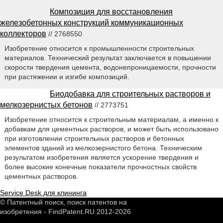
Композиция для восстановления
железобетонных конструкций коммуникационных
коллекторов
// 2768550
Изобретение относится к промышленности строительных
материалов. Технический результат заключается в повышении
скорости твердения цемента, водонепроницаемости, прочности
при растяжении и изгибе композиций.
Биодобавка для строительных растворов и
мелкозернистых бетонов
// 2773751
Изобретение относится к строительным материалам, а именно к
добавкам для цементных растворов, и может быть использовано
при изготовлении строительных растворов и бетонных
элементов зданий из мелкозернистого бетона. Техническим
результатом изобретения является ускорение твердения и
более высокие конечные показатели прочностных свойств
цементных растворов.
Service Desk для клининга
© Патентный поиск, поиск патентов на
изобретения - FindPatent.RU 2012-2026