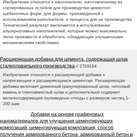
Изобретение относится к наполнителю, изготовленному из
сортированных остатков для производства цементно-
щебеночных форм, для формы, произведенной с
использованием наполнителя, и процесса для ее производства.
Технический результат заключается в использовании
альтернативных наполнителей, которые можно максимально
легко произвести и обработать, обладающие улучшенными
механическими свойствами.
Расширяющая добавка для цемента, содержащая шлак
сталеплавильного производства
// 2769164
Изобретение относится к расширяющей добавке к
напрягающим и расширяющимся цементам. Расширяющая
добавка включает доменный гранулированный шлак, гипсовый
камень и глиноземистый шлак и дополнительно содержит
железосодержащие пылевидные отходы с размером частиц 1-
200 мкм.
Добавки на основе графеновых
наноматериалов для улучшения цементирующих
композиций, цементирующая композиция, способ
получения армированного бетона, армированный бетон и