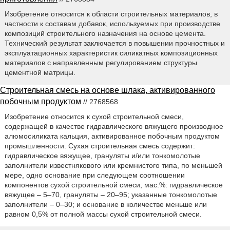
Изобретение относится к области строительных материалов, в
частности к составам добавок, используемых при производстве
композиций строительного назначения на основе цемента.
Технический результат заключается в повышении прочностных и
эксплуатационных характеристик силикатных композиционных
материалов с направленным регулированием структуры
цементной матрицы.
Строительная смесь на основе шлака, активированного
побочным продуктом
// 2768568
Изобретение относится к сухой строительной смеси,
содержащей в качестве гидравлического вяжущего производное
алюмосиликата кальция, активированное побочным продуктом
промышленности. Сухая строительная смесь содержит:
гидравлическое вяжущее, грануляты и/или тонкомолотые
заполнители известнякового или кремнистого типа, по меньшей
мере, одно основание при следующем соотношении
компонентов сухой строительной смеси, мас.%: гидравлическое
вяжущее – 5–70, грануляты – 20–95; указанные тонкомолотые
заполнители – 0–30; и основание в количестве меньше или
равном 0,5% от полной массы сухой строительной смеси.