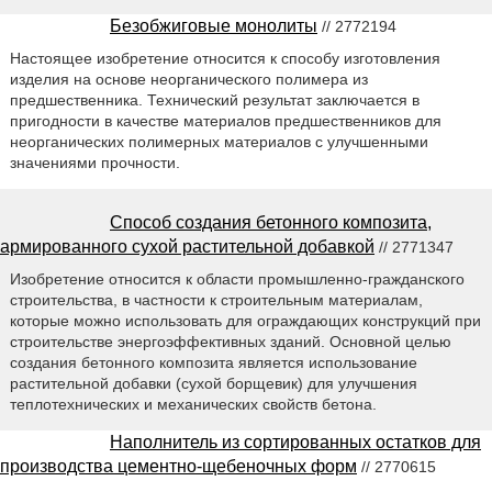
Безобжиговые монолиты
// 2772194
Настоящее изобретение относится к способу изготовления
изделия на основе неорганического полимера из
предшественника. Технический результат заключается в
пригодности в качестве материалов предшественников для
неорганических полимерных материалов с улучшенными
значениями прочности.
Способ создания бетонного композита,
армированного сухой растительной добавкой
// 2771347
Изобретение относится к области промышленно-гражданского
строительства, в частности к строительным материалам,
которые можно использовать для ограждающих конструкций при
строительстве энергоэффективных зданий. Основной целью
создания бетонного композита является использование
растительной добавки (сухой борщевик) для улучшения
теплотехнических и механических свойств бетона.
Наполнитель из сортированных остатков для
производства цементно-щебеночных форм
// 2770615