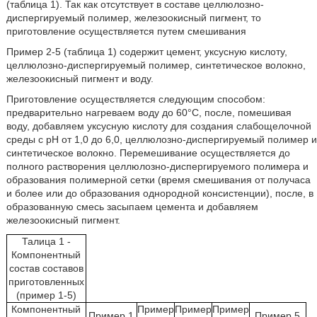
(таблица 1). Так как отсутствует в составе целлюлозно-
диспергируемый полимер, железоокисный пигмент, то
приготовление осуществляется путем смешивания
Пример 2-5 (таблица 1) содержит цемент, уксусную кислоту,
целлюлозно-диспергируемый полимер, синтетическое волокно,
железоокисный пигмент и воду.
Приготовление осуществляется следующим способом:
предварительно нагреваем воду до 60°С, после, помешивая
воду, добавляем уксусную кислоту для создания слабощелочной
среды с рН от 1,0 до 6,0, целлюлозно-диспергируемый полимер и
синтетическое волокно. Перемешивание осуществляется до
полного растворения целлюлозно-диспергируемого полимера и
образования полимерной сетки (время смешивания от получаса
и более или до образования однородной консистенции), после, в
образованную смесь засыпаем цемента и добавляем
железоокисный пигмент.
Талица 1 -
Компонентный
состав составов
приготовленных
(пример 1-5)
Компонентный
Пример
Пример
Пример
Пример 1
Пример 5