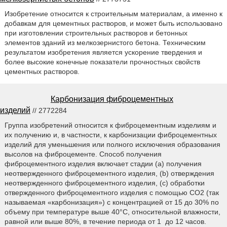
Изобретение относится к строительным материалам, а именно к
добавкам для цементных растворов, и может быть использовано
при изготовлении строительных растворов и бетонных
элементов зданий из мелкозернистого бетона. Техническим
результатом изобретения является ускорение твердения и
более высокие конечные показатели прочностных свойств
цементных растворов.
Карбонизация фиброцементных
изделий
// 2772284
Группа изобретений относится к фиброцементным изделиям и
их получению и, в частности, к карбонизации фиброцементных
изделий для уменьшения или полного исключения образования
высолов на фиброцементе. Способ получения
фиброцементного изделия включает стадии (a) получения
неотвержденного фиброцементного изделия, (b) отверждения
неотвержденного фиброцементного изделия, (c) обработки
отвержденного фиброцементного изделия с помощью CO2 (так
называемая «карбонизация») с концентрацией от 15 до 30% по
объему при температуре выше 40°C, относительной влажности,
равной или выше 80%, в течение периода от 1 до 12 часов.