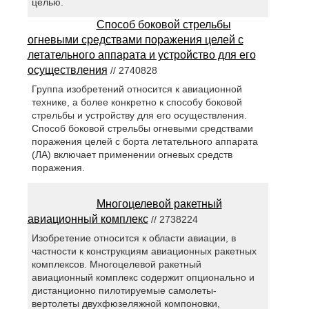
целью.
Способ боковой стрельбы
огневыми средствами поражения целей с
летательного аппарата и устройство для его
осуществления
// 2740828
Группа изобретений относится к авиационной
технике, а более конкретно к способу боковой
стрельбы и устройству для его осуществления.
Способ боковой стрельбы огневыми средствами
поражения целей с борта летательного аппарата
(ЛА) включает применении огневых средств
поражения.
Многоцелевой ракетный
авиационный комплекс
// 2738224
Изобретение относится к области авиации, в
частности к конструкциям авиационных ракетных
комплексов. Многоцелевой ракетный
авиационный комплекс содержит опционально и
дистанционно пилотируемые самолеты-
вертолеты двухфюзеляжной компоновки,