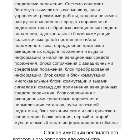
средствами поражения. Система содержит
бортовую вычислительную машину, пульт
управления режимами работы, задания режимов
разгрузки авиационных средств поражения и
индикации типа выбранных авиационных средств
поражения, одноканальные блоки коммутации
сильноточных цепей постоянного и/или
переменного тока, определения признаков
авиационных средств поражения и выдачи
информации о наличии авиационных средств
поражения, блоки сопряжения с авиационными
средствами поражения, блок преобразования
информации, блок связи и блок коммутации;
многоканальные блоки коммутации и выдачи
сигналов и команд для применения авиационных
средств поражения, блок сопряжения с
авиационными средствами поражения и
нормализации сигналов, пульт наземной
подготовки, блок механического и электрического
сопряжения, блоки питания, первый и второй
мультиплексный канал информационного обмена.
Способ имитации беспилотного
летательного аппарата для отработки