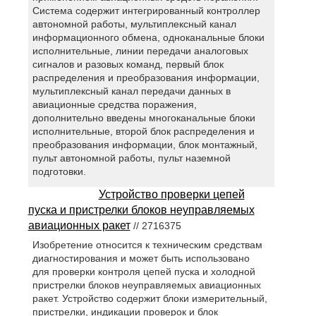
Система содержит интегрированный контроллер
автономной работы, мультиплексный канал
информационного обмена, одноканальные блоки
исполнительные, линии передачи аналоговых
сигналов и разовых команд, первый блок
распределения и преобразования информации,
мультиплексный канал передачи данных в
авиационные средства поражения,
дополнительно введены многоканальные блоки
исполнительные, второй блок распределения и
преобразования информации, блок монтажный,
пульт автономной работы, пульт наземной
подготовки.
Устройство проверки цепей
пуска и пристрелки блоков неуправляемых
авиационных ракет
// 2716375
Изобретение относится к техническим средствам
диагностирования и может быть использовано
для проверки контроля цепей пуска и холодной
пристрелки блоков неуправляемых авиационных
ракет. Устройство содержит блоки измерительный,
пристрелки, индикации проверок и блок