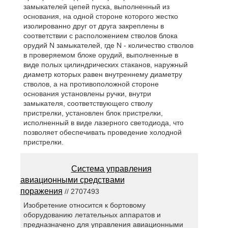
замыкателей цепей пуска, выполненный из
основания, на одной стороне которого жестко
изолированно друг от друга закреплены в
соответствии с расположением стволов блока
орудий N замыкателей, где N - количество стволов
в проверяемом блоке орудий, выполненные в
виде полых цилиндрических стаканов, наружный
диаметр которых равен внутреннему диаметру
стволов, а на противоположной стороне
основания установлены ручки, внутри
замыкателя, соответствующего стволу
пристрелки, установлен блок пристрелки,
исполненный в виде лазерного светодиода, что
позволяет обеспечивать проведение холодной
пристрелки.
Система управления
авиационными средствами
поражения
// 2707493
Изобретение относится к бортовому
оборудованию летательных аппаратов и
предназначено для управления авиационными