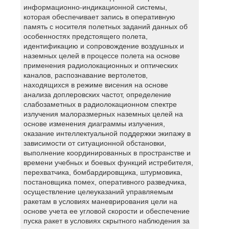
информационно-индикационной системы,
которая обеспечивает запись в оперативную
память с носителя полетных заданий данных об
особенностях предстоящего полета,
идентификацию и сопровождение воздушных и
наземных целей в процессе полета на основе
применения радиолокационных и оптических
каналов, распознавание вертолетов,
находящихся в режиме висения на основе
анализа доплеровских частот, определение
слабозаметных в радиолокационном спектре
излучения малоразмерных наземных целей на
основе изменения диаграммы излучения,
оказание интеллектуальной поддержки экипажу в
зависимости от ситуационной обстановки,
выполнение координированных в пространстве и
времени учебных и боевых функций истребителя,
перехватчика, бомбардировщика, штурмовика,
постановщика помех, оперативного разведчика,
осуществление целеуказаний управляемым
ракетам в условиях маневрирования цели на
основе учета ее угловой скорости и обеспечение
пуска ракет в условиях скрытного наблюдения за