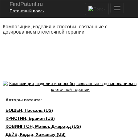
FindPatent.ru
Патентный поиск
Композиции, изделия и способы, связанные с
дозированием в клеточной терапии
Авторы патента:
БОШЕН, Паскаль (US)
КРИСТИН, Брайан (US)
КОВИНГТОН, Майкл, Джерард (US)
ДЕЙВ, Кедар, Химаншу (US)