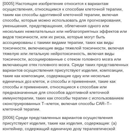
[0005] Настоящее изобретение относится к вариантам
осуществления, относящимся к способам клеточной терапии,
таким как способы адоптивной клеточной терапии, включая
способы, которые можно использовать для прогнозирования,
уменьшения, предотвращения, облегчения одного или
нескольких нежелательных или неблагоприятных эффектов или
видов токсичности, или их риска, которые могут быть
ассоциированы с такими видами терапии, таких как виды
токсичности, включающие виды тяжелой токсичности, включая
тяжелую или летальную нейротоксичность, включая виды
токсичности, ассоциированные с отеком головного мозга или
включающие отек головного мозга. Среди таких представленных
вариантов осуществления присутствуют изделия, композиции,
такие как композиции, содержащие одну или несколько
единичных доз клеток, и способы и применения, такие как
способы и применения, относящиеся к способам или
предназначенные для способов адоптивной клеточной
иммунотерапии, таких как способы терапии с использованием
сконструированных T–клеток, включая способы CAR–T–
клеточной терапии.
[0006] Среди представленных вариантов осуществления
присутствуют изделия, такие как изделия, содержащие: (a)
контейнер, содержащий единичную дозу терапевтической