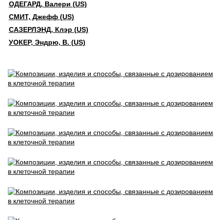
ОДЕГАРД, Валери (US)
СМИТ, Джефф (US)
САЗЕРЛЭНД, Клэр (US)
УОКЕР, Эндрю, В. (US)