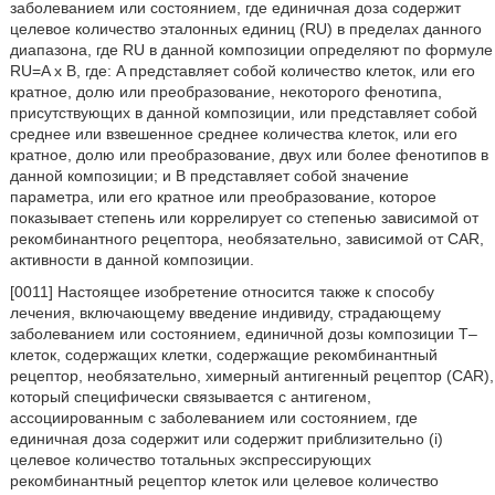
заболеванием или состоянием, где единичная доза содержит
целевое количество эталонных единиц (RU) в пределах данного
диапазона, где RU в данной композиции определяют по формуле
RU=A x B, где: A представляет собой количество клеток, или его
кратное, долю или преобразование, некоторого фенотипа,
присутствующих в данной композиции, или представляет собой
среднее или взвешенное среднее количества клеток, или его
кратное, долю или преобразование, двух или более фенотипов в
данной композиции; и B представляет собой значение
параметра, или его кратное или преобразование, которое
показывает степень или коррелирует со степенью зависимой от
рекомбинантного рецептора, необязательно, зависимой от CAR,
активности в данной композиции.
[0011] Настоящее изобретение относится также к способу
лечения, включающему введение индивиду, страдающему
заболеванием или состоянием, единичной дозы композиции T–
клеток, содержащих клетки, содержащие рекомбинантный
рецептор, необязательно, химерный антигенный рецептор (CAR),
который специфически связывается с антигеном,
ассоциированным с заболеванием или состоянием, где
единичная доза содержит или содержит приблизительно (i)
целевое количество тотальных экспрессирующих
рекомбинантный рецептор клеток или целевое количество