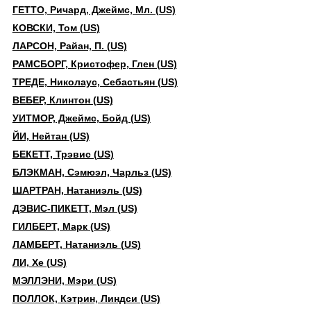
ГЕТТО, Ричард, Джеймс, Мл. (US)
КОВСКИ, Том (US)
ЛАРСОН, Райан, П. (US)
РАМСБОРГ, Кристофер, Глен (US)
ТРЕДЕ, Николаус, Себастьян (US)
ВЕБЕР, Клинтон (US)
УИТМОР, Джеймс, Бойд (US)
ЙИ, Нейтан (US)
БЕКЕТТ, Трэвис (US)
БЛЭКМАН, Сэмюэл, Чарльз (US)
ШАРТРАН, Натаниэль (US)
ДЭВИС-ПИКЕТТ, Мэл (US)
ГИЛБЕРТ, Марк (US)
ЛАМБЕРТ, Натаниэль (US)
ЛИ, Хе (US)
МЭЛЛЭНИ, Мэри (US)
ПОЛЛОК, Кэтрин, Линдси (US)