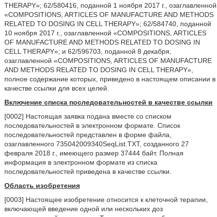
THERAPY»; 62/580416, поданной 1 ноября 2017 г., озаглавленной
«COMPOSITIONS, ARTICLES OF MANUFACTURE AND METHODS
RELATED TO DOSING IN CELL THERAPY»; 62/584740, поданной
10 ноября 2017 г., озаглавленной
«COMPOSITIONS, ARTICLES
OF MANUFACTURE AND METHODS RELATED TO DOSING IN
CELL THERAPY»; и 62/596703, поданной 8 декабря,
озаглавленной
«COMPOSITIONS, ARTICLES OF MANUFACTURE
AND METHODS RELATED TO DOSING IN CELL THERAPY»,
полное содержание которых, приведено в настоящем описании в
качестве ссылки для всех целей.
Включение списка последовательностей в качестве ссылки
[0002] Настоящая заявка подана вместе со списком
последовательностей в электронном формате. Список
последовательностей представлен в форме файла,
озаглавленного 735042009340SeqList.TXT, созданного 27
февраля 2018 г., имеющего размер 37444 байт. Полная
информация в электронном формате из списка
последовательностей приведена в качестве ссылки.
Область изобретения
[0003] Настоящее изобретение относится к клеточной терапии,
включающей введение одной или нескольких доз