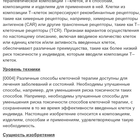
терапевтической композиции T–клеток, и к способам,
композициям и изделиям для применения в ней. Клетки из
композиции T–клеток экспрессируют рекомбинантные рецепторы,
такие как химерные рецепторы, например, химерные рецепторы
антигенов (CAR) или другие трансгенные рецепторы, такие как T–
клеточные рецепторы (TCR). Признаки вариантов осуществления
по настоящему описанию, включая вводимое количество клеток
или единиц клеток и/или активность введенных клеток,
обеспечивают различные преимущества, такие как более низкий
риск токсичности у индивидов, которым вводили композиции T–
клеток.
Уровень техники
[0004] Различные способы клеточной терапии доступны для
лечения заболеваний и состояний. Необходимы улучшенные
способы, например, для уменьшения риска токсичности таких
способов. Например, необходимы улучшенные способы для
уменьшения риска токсичности способов клеточной терапии, с
сохранением в то же время эффективности введенных клеток у
индивида. Настоящее изобретение относится к композициям,
изделиям, способам и применениям, удовлетворяющим такую
необходимость.
Сущность изобретения