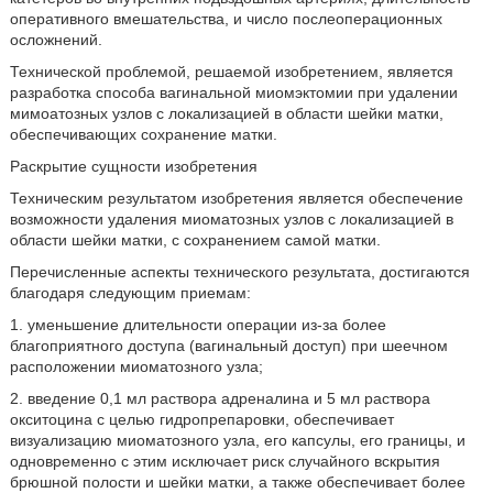
оперативного вмешательства, и число послеоперационных
осложнений.
Технической проблемой, решаемой изобретением, является
разработка способа вагинальной миомэктомии при удалении
мимоатозных узлов с локализацией в области шейки матки,
обеспечивающих сохранение матки.
Раскрытие сущности изобретения
Техническим результатом изобретения является обеспечение
возможности удаления миоматозных узлов с локализацией в
области шейки матки, с сохранением самой матки.
Перечисленные аспекты технического результата, достигаются
благодаря следующим приемам:
1. уменьшение длительности операции из-за более
благоприятного доступа (вагинальный доступ) при шеечном
расположении миоматозного узла;
2. введение 0,1 мл раствора адреналина и 5 мл раствора
окситоцина с целью гидропрепаровки, обеспечивает
визуализацию миоматозного узла, его капсулы, его границы, и
одновременно с этим исключает риск случайного вскрытия
брюшной полости и шейки матки, а также обеспечивает более