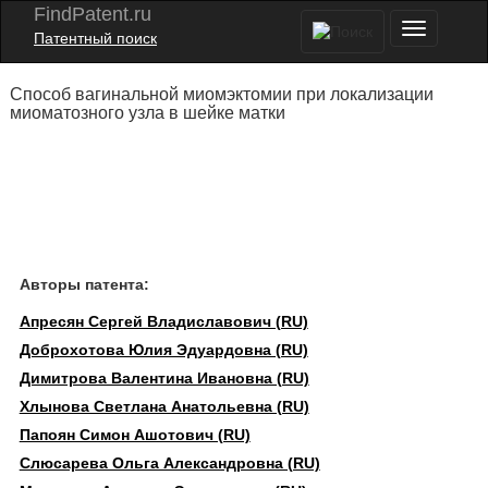
FindPatent.ru
Патентный поиск
Способ вагинальной миомэктомии при локализации
миоматозного узла в шейке матки
Авторы патента:
Апресян Сергей Владиславович (RU)
Доброхотова Юлия Эдуардовна (RU)
Димитрова Валентина Ивановна (RU)
Хлынова Светлана Анатольевна (RU)
Папоян Симон Ашотович (RU)
Слюсарева Ольга Александровна (RU)