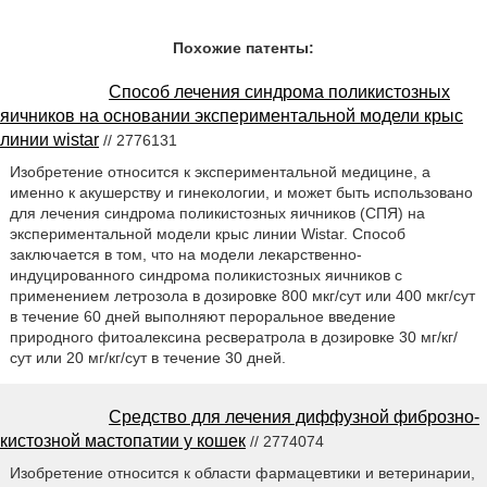
Похожие патенты:
Способ лечения синдрома поликистозных
яичников на основании экспериментальной модели крыс
линии wistar
// 2776131
Изобретение относится к экспериментальной медицине, а
именно к акушерству и гинекологии, и может быть использовано
для лечения синдрома поликистозных яичников (СПЯ) на
экспериментальной модели крыс линии Wistar. Способ
заключается в том, что на модели лекарственно-
индуцированного синдрома поликистозных яичников с
применением летрозола в дозировке 800 мкг/сут или 400 мкг/сут
в течение 60 дней выполняют пероральное введение
природного фитоалексина ресвератрола в дозировке 30 мг/кг/
сут или 20 мг/кг/сут в течение 30 дней.
Средство для лечения диффузной фиброзно-
кистозной мастопатии у кошек
// 2774074
Изобретение относится к области фармацевтики и ветеринарии,