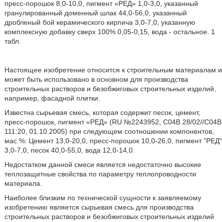
пресс-порошок 8,0-10,0, пигмент «РЕД» 1,0-3,0, указанный
гранулированный доменный шлак 44,0-56,0, указанный
дробленый бой керамического кирпича 3,0-7,0, указанную
комплексную добавку сверх 100% 0,05-0,15, вода - остальное. 1
табл.
Настоящее изобретение относится к строительным материалам и
может быть использовано в основном для производства
строительных растворов и безобжиговых строительных изделий,
например, фасадной плитки.
Известна сырьевая смесь, которая содержит песок, цемент,
пресс-порошок, пигмент «РЕД» (RU №2243952, С04В 28/02//С04В
111:20, 01.10.2005) при следующем соотношении компонентов,
мас.%: Цемент 13,0-20,0, пресс-порошок 10,0-26,0, пигмент "РЕД"
3,0-7,0, песок 40,0-55,0, вода 12,0-14,0.
Недостатком данной смеси является недостаточно высокие
теплозащитные свойства по параметру теплопроводности
материала.
Наиболее близким по технической сущности к заявляемому
изобретению является сырьевая смесь для производства
строительных растворов и безобжиговых строительных изделий