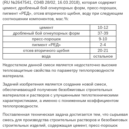
(RU №2647541, С04В 28/02, 16.03.2018), которая содержит
цемент, дробленый бой огнеупорных форм, пресс-порошок,
пигмент «РЕД», отсев вторичного щебня, воду при следующем
соотношении компонентов, мас.%:
цемент
10-12
дробленый бой огнеупорных форм
37-39
пресс-порошок
9-10
пигмент «РЕД»
2-4
отсев вторичного щебня
20-21
вода
остальное
Недостатком данной смеси является недостаточно высокие
теплозащитные свойства по параметру теплопроводности
материала.
Задачей изобретения является создание новой смеси,
обеспечивающей получение безобжиговых строительных
материалов и растворов с улучшенными теплотехническими
характеристиками, а именно с пониженным коэффициентом
теплопроводности.
Поставленная техническая задача достигается тем, что сырьевая
смесь для производства строительных растворов и безобжиговых
строительных изделий, содержащая цемент, пресс-порошок