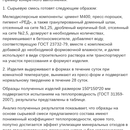
1. Сырьевую смесь готовят следующим образом:
Мелкодисперсные компоненты: цемент М400, пресс-порошок,
пигмент «РЕД», а также гранулированный доменный шлак,
отсеянный на сите №1,25, дробленый кирпичный бой, отсеянный
на сите №2,5, дозируют в необходимых количествах,
перемешивают в бетоносмесителе, добавляют воду,
соответствующую ГОСТ 23732-79, вместе с комплексной
добавкой до необходимой формовочной влажности, и далее
используют в виде строительного раствора или транспортируют
на участок прессования и формуют изделия.
2. Изделия выдерживают в формах в течение суток при
комнатной температуре, вынимают из пресс-форм и подвергают
нормальному твердению в течение 28 суток.
Образцы полученных изделий размером 150*150*20 мм
подвергаются испытаниям на теплопроводность (ГОСТ 31359-
2007), результаты представлены в таблице.
Анализ полученных результатов показывает, что образцы на
основе сырьевой смеси предлагаемого состава имеют
пониженный коэффициент теплопроводности, кроме того,
попутно достигается эффект утилизации минеральных отходов в