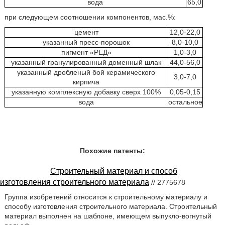
вода
65,0
при следующем соотношении компонентов, мас.%:
цемент
12,0-22,0
указанный пресс-порошок
8,0-10,0
пигмент «РЕД»
1,0-3,0
указанный гранулированный доменный шлак
44,0-56,0
указанный дробленый бой керамического
3,0-7,0
кирпича
указанную комплексную добавку сверх 100%
0,05-0,15
вода
остальное
Похожие патенты:
Строительный материал и способ
изготовления строительного материала
// 2775678
Группа изобретений относится к строительному материалу и
способу изготовления строительного материала. Строительный
материал выполнен на шаблоне, имеющем выпукло-вогнутый