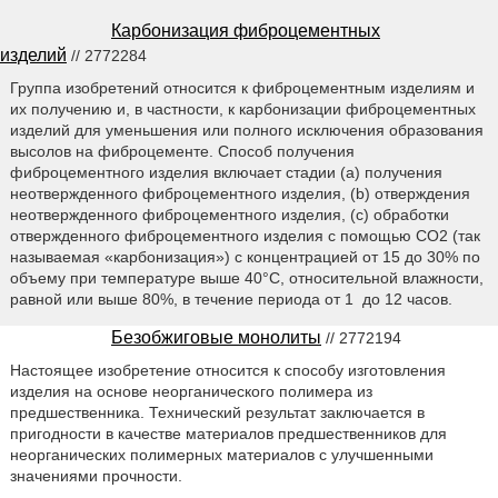
Карбонизация фиброцементных
изделий
// 2772284
Группа изобретений относится к фиброцементным изделиям и
их получению и, в частности, к карбонизации фиброцементных
изделий для уменьшения или полного исключения образования
высолов на фиброцементе. Способ получения
фиброцементного изделия включает стадии (a) получения
неотвержденного фиброцементного изделия, (b) отверждения
неотвержденного фиброцементного изделия, (c) обработки
отвержденного фиброцементного изделия с помощью CO2 (так
называемая «карбонизация») с концентрацией от 15 до 30% по
объему при температуре выше 40°C, относительной влажности,
равной или выше 80%, в течение периода от 1 до 12 часов.
Безобжиговые монолиты
// 2772194
Настоящее изобретение относится к способу изготовления
изделия на основе неорганического полимера из
предшественника. Технический результат заключается в
пригодности в качестве материалов предшественников для
неорганических полимерных материалов с улучшенными
значениями прочности.