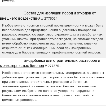
рельеф.
Состав для изоляции пород и отходов от
внешнего воздействия
// 2775024
Изобретение относится к горной промышленности и может быть
использовано для предотвращения эндогенных пожаров на
разрезах, отвалах, складах, хвостохранилищах и выработанных
угольных шахтах, при транспортировке угля, на свалках отходов
путем обработки поверхности раствором; пыления; гашения
открытого огня; как изоляционный слой при захоронении
отходов для биорекультивации; профилактики осыпей откосов.
Биодобавка для строительных растворов и
мелкозернистых бетонов
// 2773751
Изобретение относится к строительным материалам, а именно к
добавкам для цементных растворов, и может быть использовано
при изготовлении строительных растворов и бетонных
элементов зданий из мелкозернистого бетона. Техническим
результатом изобретения является ускорение твердения и
более высокие конечные показатели прочностных свойств
цементных растворов.