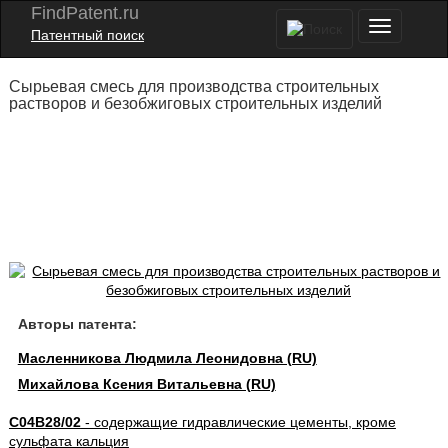
FindPatent.ru
Патентный поиск
Сырьевая смесь для производства строительных
растворов и безобжиговых строительных изделий
Авторы патента:
Масленникова Людмила Леонидовна (RU)
Михайлова Ксения Витальевна (RU)
C04B28/02
- содержащие гидравлические цементы, кроме
сульфата кальция