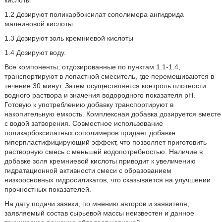
кислоты
1.2 Дозируют поликарбоксилат сополимера ангидрида
малеиновой кислоты
1.3 Дозируют золь кремниевой кислоты
1.4 Дозируют воду.
Все компоненты, отдозированные по пунктам 1.1-1.4,
транспортируют в лопастной смеситель, где перемешиваются в
течение 30 минут. Затем осуществляется контроль плотности
водного раствора и значения водородного показателя рН.
Готовую к употреблению добавку транспортируют в
накопительную емкость. Комплексная добавка дозируется вместе
с водой затворения. Совместное использование
поликарбоксилатных сополимеров придает добавке
гиперпластифицирующий эффект, что позволяет приготовить
растворную смесь с меньшей водопотребностью. Наличие в
добавке золя кремниевой кислоты приводит к увеличению
гидратационной активности смеси с образованием
низкоосновных гидросиликатов, что сказывается на улучшении
прочностных показателей.
На дату подачи заявки, по мнению авторов и заявителя,
заявляемый состав сырьевой массы неизвестен и данное