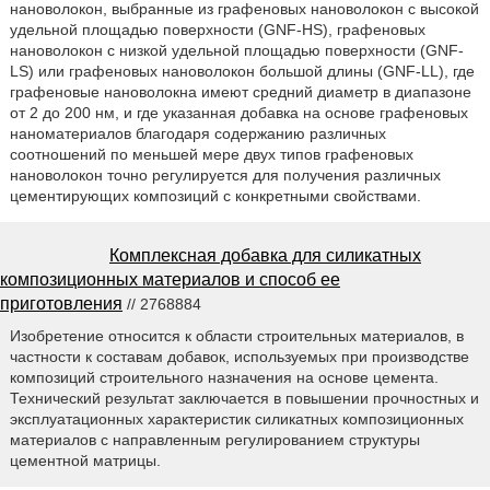
нановолокон, выбранные из графеновых нановолокон с высокой
удельной площадью поверхности (GNF-HS), графеновых
нановолокон с низкой удельной площадью поверхности (GNF-
LS) или графеновых нановолокон большой длины (GNF-LL), где
графеновые нановолокна имеют средний диаметр в диапазоне
от 2 до 200 нм, и где указанная добавка на основе графеновых
наноматериалов благодаря содержанию различных
соотношений по меньшей мере двух типов графеновых
нановолокон точно регулируется для получения различных
цементирующих композиций с конкретными свойствами.
Комплексная добавка для силикатных
композиционных материалов и способ ее
приготовления
// 2768884
Изобретение относится к области строительных материалов, в
частности к составам добавок, используемых при производстве
композиций строительного назначения на основе цемента.
Технический результат заключается в повышении прочностных и
эксплуатационных характеристик силикатных композиционных
материалов с направленным регулированием структуры
цементной матрицы.