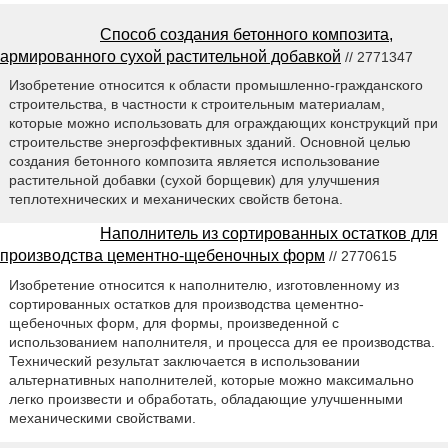
Способ создания бетонного композита,
армированного сухой растительной добавкой
// 2771347
Изобретение относится к области промышленно-гражданского
строительства, в частности к строительным материалам,
которые можно использовать для ограждающих конструкций при
строительстве энергоэффективных зданий. Основной целью
создания бетонного композита является использование
растительной добавки (сухой борщевик) для улучшения
теплотехнических и механических свойств бетона.
Наполнитель из сортированных остатков для
производства цементно-щебеночных форм
// 2770615
Изобретение относится к наполнителю, изготовленному из
сортированных остатков для производства цементно-
щебеночных форм, для формы, произведенной с
использованием наполнителя, и процесса для ее производства.
Технический результат заключается в использовании
альтернативных наполнителей, которые можно максимально
легко произвести и обработать, обладающие улучшенными
механическими свойствами.