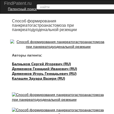
FindPatent.ru
Патентный поиск
Способ формирования
панкреатогастроанастомоза при
панкреатодуоденальной резекции
Авторы патента:
Балныков Сергей Игоревич (RU)
Дряженков Геннадий Иванович (RU)
Дряженков Игорь Геннадьевич (RU)
Калашян Эдуард Вазири (RU)