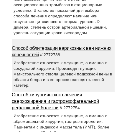
ассоциированных тромбозов в стационарных
условиях. В качестве показаний для выбора
способа лечения определяют наличие или
отсутствие цитокинового шторма, уровень D-
димера, степень острой артериальной ишемии,
уровень сатурации крови кислородом.
Способ облитерации варикозных вен нижних
конечностей
// 2772788
Изобретение относится к медицине, а именно к
сосудистой хирургии. Производят пункцию
магистрального ствола целевой подкожной вены в
области бедра и в ее просвет заводят клеевой
катетер.
Способ хирургического лечения
сверхожирения и гастроэзофагеальной
рефлюксной болезни
// 2772754
Изобретение относится к медицине, а именно к
абдоминальной хирургии, гастроэнтерологии.
Пациентам с индексом массы тела (ИМТ), более