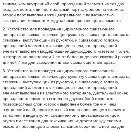
тонким, чем внутренний слой, проводящий элемент имеет два
входных порта, один центральный порт закреплен на стержне,
второй порт выполнен уже центрального с возможностью
закачивания жидкости между слоями проводящего элемента.
2. Устройство для проведения циркулярного сшивающего
аппарата по кишке, включающее рукоятку сшивающего аппарата,
стержень, выступающий из рукоятки, и сшивающую головку,
проводящий элемент, отличающееся тем, что проводящий
элемент выполнен модификацией двухходового катетера Фолея,
в котором на расстоянии 1 см от баллона делают сквозной разрез
длиной 7 мм для заведения штока сшивающего аппарата.
3. Устройство для проведения циркулярного сшивающего
аппарата по кишке, включающее рукоятку сшивающего аппарата,
стержень, выступающий из рукоятки, и сшивающую головку,
проводящий элемент, отличающееся тем, что проводящий
элемент выполнен из эластичного материала, дистальный конец
проводящего элемента выполнен двухслойной емкостью,
поверхностный слой которой выполнен более тонким, чем
внутренний слой, проксимальный конец проводящего элемента
выполнен в виде втулки, соединенной с дистальным концом,
втулка имеет канал для закачивания жидкости между слоями
емкости проводящего элемента, канал соединен с портом для