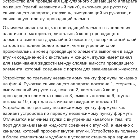
Устройство для проведения циркулярного сшивающего аппарата
по кишке (третий независимый пункт), включающее рукоятку
сшивающего аппарата, стержень, выступающий из рукоятки, и
сшивающую головку, проводящий элемент.
Отличием является то, что проводящий элемент выполнен из
эластичного материала, дистальный конец проводящего
элемента выполнен двухслойной емкостью, поверхностный слой
которой выполнен более тонким, чем внутренний слой,
проксимальный конец проводящего элемента выполнен в виде
втулки соединенной с дистальным концом, втулка имеет канал
для закачивания жидкости между слоями емкости проводящего
элемента, который соединен с портом для закачивания жидкости.
Устройство по третьему независимому пункту формулы показано
на фиг. 4. Рукоятка сшивающего аппарата показана 1, стержень,
выступающий из рукоятки, показан 2, дистальный конец
проводящего элемента показан 3, емкость показана 9, втулка
показана 10, порт для закачивания жидкости показан 11.
Устройство по третьему независимому пункту формулы как
вариант устройства по первому независимому пункту формулы.
Отличается наличием втулки с внутренним каналом и тем, что
порт для закачивания жидкости соединен с втулкой, а именно с
каналом, который проходит внутри втулки. Устройство выполнено
в более компактном и удобном в условиях стационара варианте.