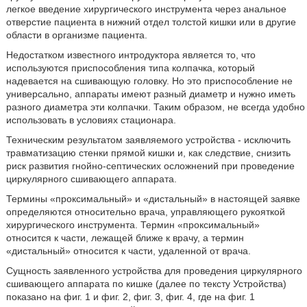
легкое введение хирургического инструмента через анальное
отверстие пациента в нижний отдел толстой кишки или в другие
области в организме пациента.
Недостатком известного интродуктора является то, что
используются приспособления типа колпачка, который
надевается на сшивающую головку. Но это приспособление не
универсально, аппараты имеют разный диаметр и нужно иметь
разного диаметра эти колпачки. Таким образом, не всегда удобно
использовать в условиях стационара.
Техническим результатом заявляемого устройства - исключить
травматизацию стенки прямой кишки и, как следствие, снизить
риск развития гнойно-септических осложнений при проведение
циркулярного сшивающего аппарата.
Термины «проксимальный» и «дистальный» в настоящей заявке
определяются относительно врача, управляющего рукояткой
хирургического инструмента. Термин «проксимальный»
относится к части, лежащей ближе к врачу, а термин
«дистальный» относится к части, удаленной от врача.
Сущность заявленного устройства для проведения циркулярного
сшивающего аппарата по кишке (далее по тексту Устройства)
показано на фиг. 1 и фиг. 2, фиг. 3, фиг. 4, где на фиг. 1