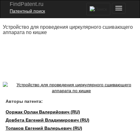
FindPatent.ru
Патентный поиск
Устройство для проведения циркулярного сшивающего
аппарата по кишке
Авторы патента:
Ооржак Орлан Валерийович (RU)
Довбета Евгений Владимирович (RU)
Топаков Евгений Валерьевич (RU)