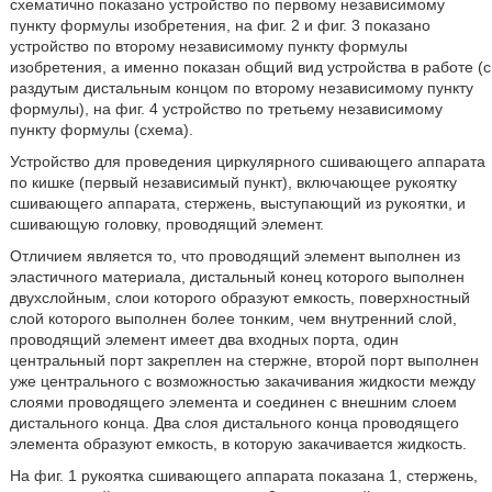
схематично показано устройство по первому независимому
пункту формулы изобретения, на фиг. 2 и фиг. 3 показано
устройство по второму независимому пункту формулы
изобретения, а именно показан общий вид устройства в работе (с
раздутым дистальным концом по второму независимому пункту
формулы), на фиг. 4 устройство по третьему независимому
пункту формулы (схема).
Устройство для проведения циркулярного сшивающего аппарата
по кишке (первый независимый пункт), включающее рукоятку
сшивающего аппарата, стержень, выступающий из рукоятки, и
сшивающую головку, проводящий элемент.
Отличием является то, что проводящий элемент выполнен из
эластичного материала, дистальный конец которого выполнен
двухслойным, слои которого образуют емкость, поверхностный
слой которого выполнен более тонким, чем внутренний слой,
проводящий элемент имеет два входных порта, один
центральный порт закреплен на стержне, второй порт выполнен
уже центрального с возможностью закачивания жидкости между
слоями проводящего элемента и соединен с внешним слоем
дистального конца. Два слоя дистального конца проводящего
элемента образуют емкость, в которую закачивается жидкость.
На фиг. 1 рукоятка сшивающего аппарата показана 1, стержень,