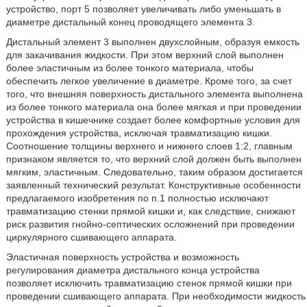
устройство, порт 5 позволяет увеличивать либо уменьшать в
диаметре дистальный конец проводящего элемента 3.
Дистальный элемент 3 выполнен двухслойным, образуя емкость
для закачивания жидкости. При этом верхний слой выполнен
более эластичным из более тонкого материала, чтобы
обеспечить легкое увеличение в диаметре. Кроме того, за счет
того, что внешняя поверхность дистального элемента выполнена
из более тонкого материала она более мягкая и при проведении
устройства в кишечнике создает более комфортные условия для
прохождения устройства, исключая травматизацию кишки.
Соотношение толщины верхнего и нижнего слоев 1:2, главным
признаком является то, что верхний слой должен быть выполнен
мягким, эластичным. Следовательно, таким образом достигается
заявленный технический результат. Конструктивные особенности
предлагаемого изобретения по п.1 полностью исключают
травматизацию стенки прямой кишки и, как следствие, снижают
риск развития гнойно-септических осложнений при проведении
циркулярного сшивающего аппарата.
Эластичная поверхность устройства и возможность
регулирования диаметра дистального конца устройства
позволяет
исключить травматизацию стенок прямой кишки при
проведении сшивающего аппарата. При необходимости жидкость