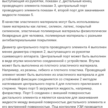
выступающий из рукоятки, показан 2, дистальный конец
проводящего элемента показан 3, центральный порт
проводящего элемента показан 4, второй порт для закачивания
жидкости показан 5.
В качестве эластичного материала могут быть использованы
такие материалы как латекс, силикон, латекс, покрытый
силиконом, эластичные полимерные материалы физиологически
безвредные для человека, полимерные материалы с разными
антибактериальными покрытиями.
Диаметр центрального порта проводящего элемента 4 выполнен
менее диаметра стержня 2, выступающего из рукоятки
сшивающего аппарата. Центральный порт может быть выполнен
в виде втулки монолитно соединенной с устройством. Втулка
может быть выполнена из плотного эластичного материала.
Например, из резины, гибкого и плотного пластика. Проводящий
элемент может быть выполнен из эластичного материала и для
устойчивой фиксации соединяется со стержнем 2 методом
натягивания центрального порта 4 для плотного прилегания к
стержню. Через порт 5 загружается жидкость, например,
физраствор. Порт 5 соединен с внешней поверхностью
дистального элемента и является каналом для закачивания
жидкости между внешней поверхностью дистального элемента и
его внутренней поверхностью. Под контролем УЗИ проводится