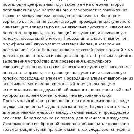
порта, один центральный порт закреплен на стержне, второй
порт выполнен уже центрального с возможностью закачивания
жидкости между слоями проводящего элемента. Во втором
варианте выполнения устройство для проведения циркулярного
сшивающего аппарата по кишке включает рукоятку сшивающего
аппарата, стержень, выступающий из рукоятки, и сшивающую
головку, проводящий элемент. Проводящий элемент выполнен
модификацией двухходового катетера Фолея, в котором на
расстоянии 1 см от баллона делают сквозной разрез длиной 7 мм
для заведения штока сшивающего аппарата. В третьем варианте
выполнения устройство для проведения циркулярного
сшивающего аппарата по кишке включает рукоятку сшивающего
аппарата, стержень, выступающий из рукоятки, и сшивающую
головку, проводящий элемент. Проводящий элемент выполнен из
эластичного материала, дистальный конец проводящего
элемента выполнен двухслойной емкостью, поверхностный слой
которой выполнен более тонким, чем внутренний слой.
Проксимальный конец проводящего элемента выполнен в виде
втулки, соединенной с дистальным концом. Втулка имеет канал
для закачивания жидкости между слоями емкости проводящего
элемента. Канал соединен с портом для закачивания жидкости.
Использование изобретений позволяет обеспечить исключение
травматизации стенки прямой кишки и, как следствие, снижение