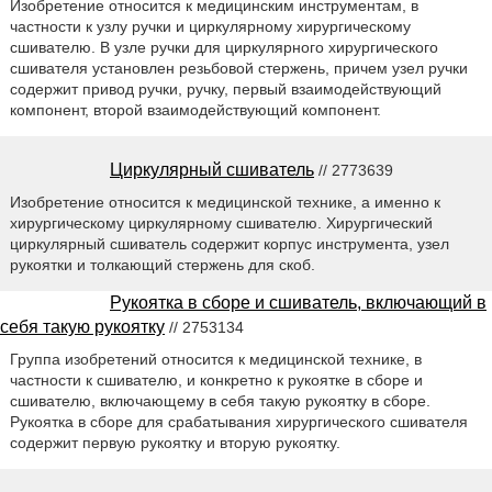
Изобретение относится к медицинским инструментам, в
частности к узлу ручки и циркулярному хирургическому
сшивателю. В узле ручки для циркулярного хирургического
сшивателя установлен резьбовой стержень, причем узел ручки
содержит привод ручки, ручку, первый взаимодействующий
компонент, второй взаимодействующий компонент.
Циркулярный сшиватель
// 2773639
Изобретение относится к медицинской технике, а именно к
хирургическому циркулярному сшивателю. Хирургический
циркулярный сшиватель содержит корпус инструмента, узел
рукоятки и толкающий стержень для скоб.
Рукоятка в сборе и сшиватель, включающий в
себя такую рукоятку
// 2753134
Группа изобретений относится к медицинской технике, в
частности к сшивателю, и конкретно к рукоятке в сборе и
сшивателю, включающему в себя такую рукоятку в сборе.
Рукоятка в сборе для срабатывания хирургического сшивателя
содержит первую рукоятку и вторую рукоятку.