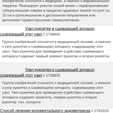
Изобретение относится к медицине, а именно к абдоминальной
хирургии. Резецируют участок тонкой кишки с перфоративными
туберкулезными язвами в пределах здоровых тканей отступя по
10 см в проксимальном и дистальном направлении или
выполняют правостороннюю гемиколэктомию.
Узел рукоятки и сшивающий аппарат,
содержащий этот узел
// 2738840
Группа изобретений относится к медицинской технике, а именно
к узлу рукоятки и сшивающему аппарату, содержащему этот
узел. Узел рукоятки для приведения в действие сшивающего
аппарата содержит первый элемент рукоятки и вторую рукоятку.
Узел рукоятки и сшивающий аппарат,
содержащий этот узел
// 2738839
Группа изобретений относится к медицинской технике, а именно
к узлу рукоятки и сшивающему аппарату, содержащему этот
узел. Узел рукоятки для приведения в действие сшивающего
аппарата содержит указатель, первую рукоятку и вторую
рукоятку, паз, ползунок.
Способ лечения колоректального эндометриоза
// 2783329