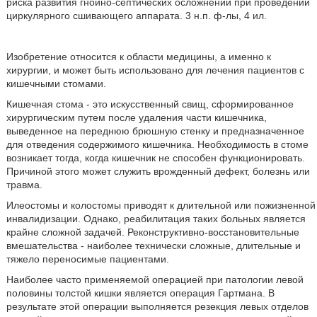
риска развития гнойно-септических осложнений при проведении
циркулярного сшивающего аппарата. 3 н.п. ф-лы, 4 ил.
Изобретение относится к области медицины, а именно к
хирургии, и может быть использовано для лечения пациентов с
кишечными стомами.
Кишечная стома - это искусственный свищ, сформированное
хирургическим путем после удаления части кишечника,
выведенное на переднюю брюшную стенку и предназначенное
для отведения содержимого кишечника. Необходимость в стоме
возникает тогда, когда кишечник не способен функционировать.
Причиной этого может служить врожденный дефект, болезнь или
травма.
Илеостомы и колостомы приводят к длительной или пожизненной
инвалидизации. Однако, реабилитация таких больных является
крайне сложной задачей. Реконструктивно-восстановительные
вмешательства - наиболее технически сложные, длительные и
тяжело переносимые пациентами.
Наиболее часто применяемой операцией при патологии левой
половины толстой кишки является операция Гартмана. В
результате этой операции выполняется резекция левых отделов