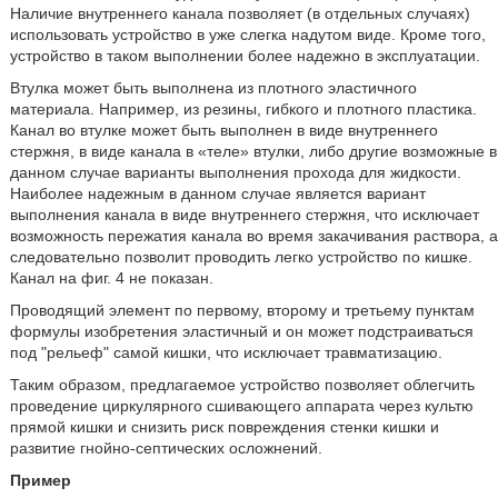
Наличие внутреннего канала позволяет (в отдельных случаях)
использовать устройство в уже слегка надутом виде. Кроме того,
устройство в таком выполнении более надежно в эксплуатации.
Втулка может быть выполнена из плотного эластичного
материала. Например, из резины, гибкого и плотного пластика.
Канал во втулке может быть выполнен в виде внутреннего
стержня, в виде канала в «теле» втулки, либо другие возможные в
данном случае варианты выполнения прохода для жидкости.
Наиболее надежным в данном случае является вариант
выполнения канала в виде внутреннего стержня, что исключает
возможность пережатия канала во время закачивания раствора, а
следовательно позволит проводить легко устройство по кишке.
Канал на фиг. 4 не показан.
Проводящий элемент по первому, второму и третьему пунктам
формулы изобретения эластичный и он может подстраиваться
под "рельеф" самой кишки, что исключает травматизацию.
Таким образом, предлагаемое устройство позволяет облегчить
проведение циркулярного сшивающего аппарата через культю
прямой кишки и снизить риск повреждения стенки кишки и
развитие гнойно-септических осложнений.
Пример