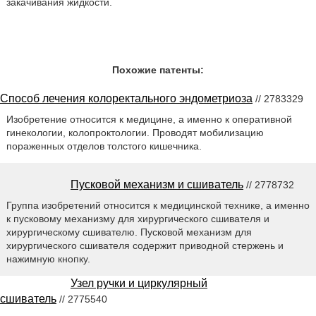
закачивания жидкости.
Похожие патенты:
Способ лечения колоректального эндометриоза
// 2783329
Изобретение относится к медицине, а именно к оперативной
гинекологии, колопроктологии. Проводят мобилизацию
пораженных отделов толстого кишечника.
Пусковой механизм и сшиватель
// 2778732
Группа изобретений относится к медицинской технике, а именно
к пусковому механизму для хирургического сшивателя и
хирургическому сшивателю. Пусковой механизм для
хирургического сшивателя содержит приводной стержень и
нажимную кнопку.
Узел ручки и циркулярный
сшиватель
// 2775540