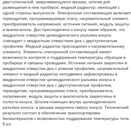
двуступенчатый; закручивающуюся крышку; штатив для
размещения в нем пробирок; медный радиатор, имеющий с
одной стороны выпуклости. Электронная составляющая включает
термодатчик, программируемую плату, нагревательный элемент,
преобразователь напряжения, источник питания, модуль защиты
и выключатель. Дно присоединено к конусу таким образом, что
квадратное отверстие цилиндрического разъёма конуса
совпадает с квадратным отверстием дна с двуступенчатым
профилем. Медный радиатор присоединен к нагревательному
элементу. Элементы электронной составляющей имеют
возможность контроля и поддержания температуры образцов в
пробирках и связаны проводами. Источник питания закреплен в
квадратном отверстии дна с ровным профилем, нагревательный
элемент и медный радиатор неподвижно зафиксированы в
квадратном отверстии цилиндрического разъема конуса и
квадратном отверстии дна с двуступенчатым профилем,
термодатчик, программируемая плата, преобразователь
напряжения, модуль защиты и выключатель закреплены в
полости конуса. Штатив помещен внутрь цилиндрического
разъёма конуса, а крышка закручена сверху конуса. Технический
результат состоит в обеспечении транспортировки
биоматериалов с возможностью поддержания температуры тела.
8 ил.