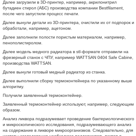
Далее загрузили в 3D-принтер, например, акрилонитрил
бутадиен стирол (АБС) производства компании Bestfilament,
после чего запустили процесс печати.
Далее вынули детали из 3D-принтера, очистили их от подпорок и
обработали, например, ацетоном.
Далее заполнили полости пористым материалом, например,
пенополистиролом.
Далее модель медного радиатора в stl-формате отправили на
фрезерный станок с ЧПУ, например WATTSAN 0404 Safe Cabine,
производства WATTSAN.
Далее вынули готовый медный радиатор из станка.
Далее выполнили сборку термоконтейнера по указанному выше
алгоритму.
Получили заявленный термоконтейнер.
Заявленный термоконтейнер используют, например, следующим
образом.
Анализ ликвора подразумевает проведение бактериологического
и микроскопического исследования, подразумевающего анализ
на содержание в ликворе микроорганизмов. Следовательно, для