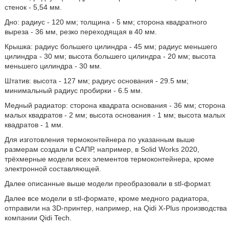
стенок - 5,54 мм.
Дно: радиус - 120 мм; толщина - 5 мм; сторона квадратного
выреза - 36 мм, резко переходящая в 40 мм.
Крышка: радиус большего цилиндра - 45 мм; радиус меньшего
цилиндра - 30 мм; высота большего цилиндра - 20 мм; высота
меньшего цилиндра - 30 мм.
Штатив: высота - 127 мм; радиус основания - 29.5 мм;
минимальный радиус пробирки - 6.5 мм.
Медный радиатор: сторона квадрата основания - 36 мм; сторона
малых квадратов - 2 мм; высота основания - 1 мм; высота малых
квадратов - 1 мм.
Для изготовления термоконтейнера по указанным выше
размерам создали в САПР, например, в Solid Works 2020,
трёхмерные модели всех элементов термоконтейнера, кроме
электронной составляющей.
Далее описанные выше модели преобразовали в stl-формат.
Далее все модели в stl-формате, кроме медного радиатора,
отправили на 3D-принтер, например, на Qidi X-Plus производства
компании Qidi Tech.