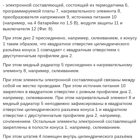
- электронной составляющей, состоящей из термодатчика 6,
программируемой платы 7, нагревательного элемента 8,
преобразователя напряжения 9, источника питания 10
(например, на 4 батарейки по 1,5 В), модуля защиты 11 и
выключателя 12 (Фиг. 8).
При этом дно 2 присоединено, например, склеиванием, к конусу
1 таким образом, что квадратное отверстие цилиндрического
разъёма конуса 1 совпадает с квадратным отверстием с
двуступенчатым профилем дна 2.
При этом медный радиатор 5 присоединен к нагревательному
элементу 8, например, склеиванием.
При этом элементы электронной составляющей связаны между
собой не жестко проводами. При этом источник питания 10
закреплен в квадратном отверстии с ровным профилем дна 2,
например, склеиванием. При этом нагревательный элемент 8 и
медный радиатор 5 неподвижно зафиксированы в квадратном
отверстии цилиндрического разъема конуса 1 и квадратном
отверстии с двуступенчатым профилем дна 2, например,
сочленением. Остальные элементы электронной составляющей
закреплены в полости конуса 1, например, склеиванием.
При этом штатив 4 помещен внутрь цилиндрического разъёма