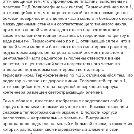
отличающийся тем, что упрочняющие пластины выполнены из
пластика ПНД (полиолефиновых листов). Термоконтейнер по п.1,
отличающийся тем, что нагревательный элемент размещен по
боковой поверхности и в донной части малого и большого отсека
между двойными стенками соответствующего тканевого чехла,
при этом в донной части каждого отсека над вентилятором
закреплена вентиляторная пластина с отверстиями по центру в
виде решетки. Термоконтейнер по п.1, отличающийся тем, что в
донной части малого и большого отсека смонтирован радиатор,
под которым закреплен нагревательный элемент, при этом в
центральной части радиатора выполнены отверстия в виде
решетки, а в центральной части нагревательного элемента
отверстие, под которым смонтирован вентилятор с
термодатчиком. Термоконтейнер по п.15, отличающийся тем, что
радиатор выполнен из дюралюминия. Термоконтейнер по п.1,
отличающийся тем, что на наружной поверхности корпуса
контейнера размещен светоотражающий элемент.
Таким образом, известное изобретение представляет собой
корпус с толстыми стенками из утеплителя. Крышка откидная и
снабжена теплоотражающим экраном. В полости корпуса
расположены нагревательные элементы. Внутреннее
пространство поделено на малый и большой отсеки, в каждом из
которых расположен свой нагревательный элемент и свой