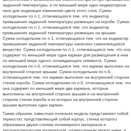
заданной температуры, и по меньшей мере одно индикаторное
окно для индикации изменения цвета этого слоя. Сумка-
холодильник по п.1, отличающаяся тем, что индикатор
превышения заданной температуры размещен на коробе. Сумка-
холодильник по п.1, отличающаяся тем, что индикатор
превышения заданной температуры размещен на крышке.
Сумка-холодильник по п.1, отличающаяся тем, что на индикатор
превышения заданной температуры нанесено самоклеящееся
вещество. Сумка-холодильник по п.1, отличающаяся тем, что она
содержит по меньшей мере один карман для размещения в нем
по меньшей мере одного охлаждающего элемента. Сумка-
холодильник по п.6, отличающаяся тем, что карман выполнен на
внутренней стороне крышки. Сумка-холодильник по п.6,
отличающаяся тем, что карман выполнен на внутренней стороне
стенки короба. Сумка-холодильник по п.6, отличающаяся тем, что
она содержит по меньшей мере два кармана, которые
выполнены на внутренней стороне крышки и на внутренней
стороне стенки короба и из которых на внутренней стороне
крышки выполнен один карман.
Таким образом, известная полезная модель представляет собой
термостат, представляющий собой корпус, стенка которого
образована двумя слоями полимерного материала и
теплоизолирующим материалом, размещенным между ними, и