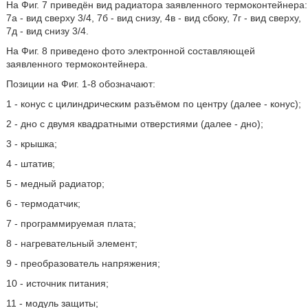
На Фиг. 7 приведён вид радиатора заявленного термоконтейнера:
7а - вид сверху 3/4, 7б - вид снизу, 4в - вид сбоку, 7г - вид сверху,
7д - вид снизу 3/4.
На Фиг. 8 приведено фото электронной составляющей
заявленного термоконтейнера.
Позиции на Фиг. 1-8 обозначают:
1 - конус с цилиндрическим разъёмом по центру (далее - конус);
2 - дно с двумя квадратными отверстиями (далее - дно);
3 - крышка;
4 - штатив;
5 - медный радиатор;
6 - термодатчик;
7 - программируемая плата;
8 - нагревательный элемент;
9 - преобразователь напряжения;
10 - источник питания;
11 - модуль защиты;