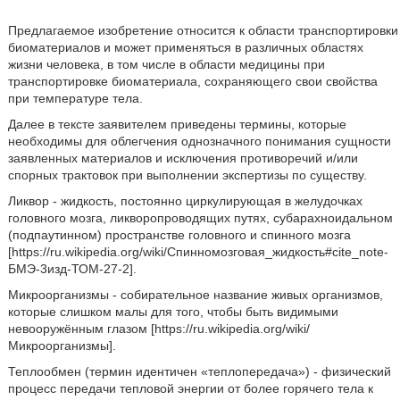
Предлагаемое изобретение относится к области транспортировки
биоматериалов и может применяться в различных областях
жизни человека, в том числе в области медицины при
транспортировке биоматериала, сохраняющего свои свойства
при температуре тела.
Далее в тексте заявителем приведены термины, которые
необходимы для облегчения однозначного понимания сущности
заявленных материалов и исключения противоречий и/или
спорных трактовок при выполнении экспертизы по существу.
Ликвор - жидкость, постоянно циркулирующая в желудочках
головного мозга, ликворопроводящих путях, субарахноидальном
(подпаутинном) пространстве головного и спинного мозга
[https://ru.wikipedia.org/wiki/Спинномозговая_жидкость#cite_note-
БМЭ-3изд-ТОМ-27-2].
Микроорганизмы - собирательное название живых организмов,
которые слишком малы для того, чтобы быть видимыми
невооружённым глазом [https://ru.wikipedia.org/wiki/
Микроорганизмы].
Теплообмен (термин идентичен «теплопередача») - физический
процесс передачи тепловой энергии от более горячего тела к