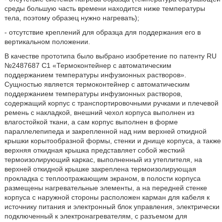
среды большую часть времени находится ниже температуры
тела, поэтому образец нужно нагревать);
- отсутствие креплений для образца для поддержания его в
вертикальном положении.
В качестве прототипа было выбрано изобретение по патенту RU
№2487687 C1 «Термоконтейнер с автоматическим
поддержанием температуры инфузионных растворов».
Сущностью является термоконтейнер с автоматическим
поддержанием температуры инфузионных растворов,
содержащий корпус с транспортировочными ручками и плечевой
ремень с накладкой, внешний чехол корпуса выполнен из
влагостойкой ткани, а сам корпус выполнен в форме
параллелепипеда и закрепленной над ним верхней откидной
крышки корытообразной формы, стенки и днище корпуса, а также
верхняя откидная крышка представляет собой жесткий
термоизолирующий каркас, выполненный из утеплителя, на
верхней откидной крышке закреплена термоизолирующая
прокладка с теплоотражающим экраном, в полости корпуса
размещены нагревательные элементы, а на передней стенке
корпуса с наружной стороны расположен карман для кабеля к
источнику питания и электронный блок управления, электрически
подключенный к электронагревателям, с разъемом для