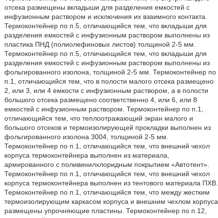
отсека размещены вкладыши для разделения емкостей с
инфузионным раствором и исключения их взаимного контакта.
Термоконтейнер по п.5, отличающийся тем, что вкладыши для
разделения емкостей с инфузионным раствором выполнены из
пластика ПНД (полиолефиновых листов) толщиной 2-5 мм.
Термоконтейнер по п.5, отличающийся тем, что вкладыши для
разделения емкостей с инфузионным раствором выполнены из
фольгированного изолона, толщиной 2-5 мм. Термоконтейнер по
п.1, отличающийся тем, что в полости малого отсека размещено
2, или 3, или 4 емкости с инфузионным раствором, а в полости
большого отсека размещено соответственно 4, или 6, или 8
емкостей с инфузионным раствором. Термоконтейнер по п.1,
отличающийся тем, что теплоотражающий экран малого и
большого отсеков и термоизолирующей прокладки выполнен из
фольгированного изолона 3004, толщиной 2-5 мм.
Термоконтейнер по п.1, отличающийся тем, что внешний чехол
корпуса термоконтейнера выполнен из материала,
армированного с поливинилхлоридным покрытием «Автотент».
Термоконтейнер по п.1, отличающийся тем, что внешний чехол
корпуса термоконтейнера выполнен из тентового материала ПХВ.
Термоконтейнер по п.1, отличающийся тем, что между жестким
термоизолирующим каркасом корпуса и внешним чехлом корпуса
размещены упрочняющие пластины. Термоконтейнер по п.12,