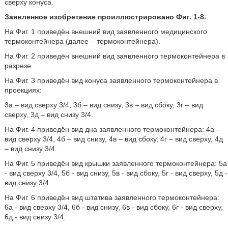
сверху конуса.
Заявленное изобретение проиллюстрировано Фиг. 1-8.
На Фиг. 1 приведён внешний вид заявленного медицинского
термоконтейнера (далее – термоконтейнера).
На Фиг. 2 приведён внешний вид заявленного термоконтейнера в
разрезе.
На Фиг. 3 приведён вид конуса заявленного термоконтейнера в
проекциях:
3а – вид сверху 3/4, 3б – вид снизу, 3в – вид сбоку, 3г – вид
сверху, 3д – вид снизу 3/4.
На Фиг. 4 приведён вид дна заявленного термоконтейнера: 4а –
вид сверху 3/4, 4б – вид снизу, 4в – вид сбоку, 4г – вид сверху, 4д
– вид снизу 3/4.
На Фиг. 5 приведён вид крышки заявленного термоконтейнера: 5а
- вид сверху 3/4, 5б - вид снизу, 5в - вид сбоку, 5г - вид сверху, 5д -
вид снизу 3/4.
На Фиг. 6 приведён вид штатива заявленного термоконтейнера:
6а - вид сверху 3/4, 6б - вид снизу, 6в - вид сбоку, 6г - вид сверху,
6д - вид снизу 3/4.