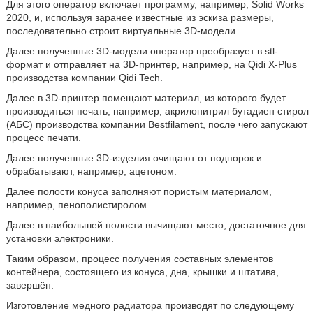
Для этого оператор включает программу, например, Solid Works
2020, и, используя заранее известные из эскиза размеры,
последовательно строит виртуальные 3D-модели.
Далее полученные 3D-модели оператор преобразует в stl-
формат и отправляет на 3D-принтер, например, на Qidi X-Plus
производства компании Qidi Tech.
Далее в 3D-принтер помещают материал, из которого будет
производиться печать, например, акрилонитрил бутадиен стирол
(АБС) производства компании Bestfilament, после чего запускают
процесс печати.
Далее полученные 3D-изделия очищают от подпорок и
обрабатывают, например, ацетоном.
Далее полости конуса заполняют пористым материалом,
например, пенополистиролом.
Далее в наибольшей полости вычищают место, достаточное для
установки электроники.
Таким образом, процесс получения составных элементов
контейнера, состоящего из конуса, дна, крышки и штатива,
завершён.
Изготовление медного радиатора производят по следующему