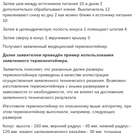
Затем шов между источником питания 10 и дном 2
дополнительно обрабатывают клеем. Выключатель 12
приклеивают снизу ко дну 2 как можно ближе к источнику питания
10.
Затем в цилиндрическую полость конуса 1 помещают штатив 4.
Затем сверху в конус 1 вкручивают крышку 3.
Получают заявленный медицинский термоконтейнер.
Далее заявителем приведён пример использования
заявленного термоконтейнера.
Заявитель поясняет, что указанные далее размеры
термоконтейнера приведены в качестве иллюстрации
осуществления заявленного технического решения. Возможно
изготовление термоконтейнера с иными размерами в
зависимости от необходимости, что не влияет на достижение
заявленного технического результата.
Изготовили термоконтейнер по описанному выше алгоритму, при
этом термоконтейнер выполнили, например, следующих
размеров:
Конус: высота - 160 мм; верхний радиус - 45 мм; нижний радиус -
120 мм; радиус цилиндрического разъёма - 30 мм; толщина