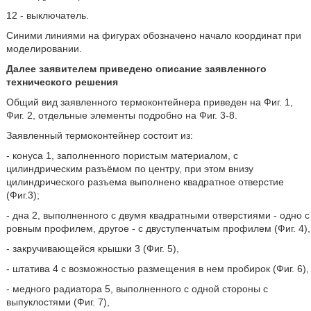
12 - выключатель.
Синими линиями на фигурах обозначено начало координат при
моделировании.
Далее заявителем приведено описание заявленного
технического решения
Общий вид заявленного термоконтейнера приведен на Фиг. 1,
Фиг. 2, отдельные элементы подробно на Фиг. 3-8.
Заявленный термоконтейнер состоит из:
- конуса 1, заполненного пористым материалом, с
цилиндрическим разъёмом по центру, при этом внизу
цилиндрического разъема выполнено квадратное отверстие
(Фиг.3);
- дна 2, выполненного с двумя квадратными отверстиями - одно с
ровным профилем, другое - с двуступенчатым профилем (Фиг. 4),
- закручивающейся крышки 3 (Фиг. 5),
- штатива 4 с возможностью размещения в нем пробирок (Фиг. 6),
- медного радиатора 5, выполненного с одной стороны с
выпуклостями (Фиг. 7),