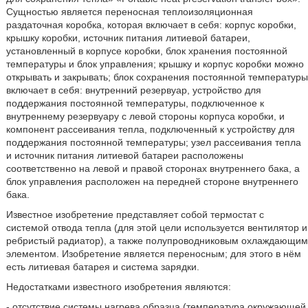
Сущностью является переносная теплоизоляционная
раздаточная коробка, которая включает в себя: корпус коробки,
крышку коробки, источник питания литиевой батареи,
установленный в корпусе коробки, блок хранения постоянной
температуры и блок управления; крышку и корпус коробки можно
открывать и закрывать; блок сохранения постоянной температуры
включает в себя: внутренний резервуар, устройство для
поддержания постоянной температуры, подключенное к
внутреннему резервуару с левой стороны корпуса коробки, и
компонент рассеивания тепла, подключенный к устройству для
поддержания постоянной температуры; узел рассеивания тепла
и источник питания литиевой батареи расположены
соответственно на левой и правой сторонах внутреннего бака, а
блок управления расположен на передней стороне внутреннего
бака.
Известное изобретение представляет собой термостат с
системой отвода тепла (для этой цели используется вентилятор и
ребристый радиатор), а также полупроводниковым охлаждающим
элементом. Изобретение является переносным; для этого в нём
есть литиевая батарея и система зарядки.
Недостатками известного изобретения являются:
- отсутствие системы нагрева образца (температура окружающей