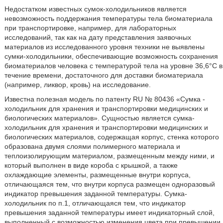
Недостатком известных сумок-холодильников является
невозможность поддержания температуры тела биоматериала
при транспортировке, например, для лабораторных
исследований, так как на дату представления заявочных
материалов из исследованного уровня техники не выявлены
сумки-холодильники, обеспечивающие возможность сохранения
биоматериалов человека с температурой тела на уровне 36,6°С в
течение времени, достаточного для доставки биоматериала
(например, ликвор, кровь) на исследование.
Известна полезная модель по патенту RU № 80436 «Сумка -
холодильник для хранения и транспортировки медицинских и
биологических материалов». Сущностью является сумка-
холодильник для хранения и транспортировки медицинских и
биологических материалов, содержащая корпус, стенка которого
образована двумя слоями полимерного материала и
теплоизолирующим материалом, размещенным между ними, и
который выполнен в виде короба с крышкой, а также
охлаждающие элементы, размещенные внутри корпуса,
отличающаяся тем, что внутри корпуса размещен одноразовый
индикатор превышения заданной температуры. Сумка-
холодильник по п.1, отличающаяся тем, что индикатор
превышения заданной температуры имеет индикаторный слой,
выполненный с возможностью изменения цвета при превышении