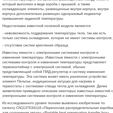
который выполнен в виде короба с крышкой, а также
охлаждающие элементы, размещенные внутри корпуса, внутри
корпуса дополнительно размещен одноразовый индикатор
превышения заданной температуры.
Недостатками известной полезной модели являются:
- невозможность поддержания температуры тела, так как есть
только система охлаждения, которая не имеет системы контроля;
- отсутствие систем крепления образца.
Известны емкости с электронными системами контроля и
изменения температуры. Известные ёмкости с электронными
системами контроля и изменения температуры представляют
термоконтейнер с электронной системой, обычно
представляющей собой ПИД-регулятор и систему изменения
температуры. Эта система может иметь различное устройство:
элемент Пельтье, индукционные катушки для нагрева и
термостаты с системами отвода тепла для охлаждения. Далее
заявителем приведено описание некоторых известных
емкостей с
электронными системами контроля и изменения температуры.
Из исследованного уровня техники выявлено изобретение по
патенту CN113753412A «Переносная распределительная коробка
для сохранения тепла» «Portable heat preservation transfer box».