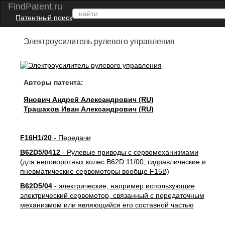
FindPatent.ru
Патентный поиск
Электроусилитель рулевого управления
Авторы патента:
Янович Андрей Александрович (RU)
Трашахов Иван Александрович (RU)
F16H1/20
- Передачи
B62D5/0412
- Рулевые приводы с сервомеханизмами
(для неповоротных колес B62D 11/00; гидравлические и
пневматические сервомоторы вообще F15B)
B62D5/04
- электрические, например использующие
электрический сервомотор, связанный с передаточным
механизмом или являющийся его составной частью