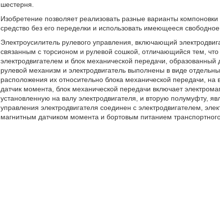
шестерня.
Изобретение позволяет реализовать разные варианты компоновки 
средство без его переделки и использовать имеющееся свободное
Электроусилитель рулевого управления, включающий электродвиг
связанным с торсионом и рулевой сошкой, отличающийся тем, что
электродвигателем и блок механической передачи, образованный 
рулевой механизм и электродвигатель выполнены в виде отдельны
расположения их относительно блока механической передачи, на 
датчик момента, блок механической передачи включает электром
установленную на валу электродвигателя, и вторую полумуфту, я
управления электродвигателя соединен с электродвигателем, эле
магнитным датчиком момента и бортовым питанием транспортного