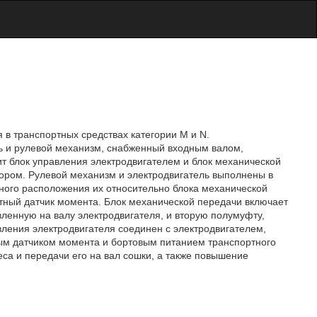
 в транспортных средствах категории М и N.
ь и рулевой механизм, снабженный входным валом,
т блок управления электродвигателем и блок механической
ором. Рулевой механизм и электродвигатель выполнены в
ного расположения их относительно блока механической
тный датчик момента. Блок механической передачи включает
ленную на валу электродвигателя, и вторую полумуфту,
ления электродвигателя соединен с электродвигателем,
ым датчиком момента и бортовым питанием транспортного
еса и передачи его на вал сошки, а также повышение