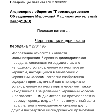
Владельцы патента RU 2785899:
Акционерное общество "Производственное
Объединение Муромский Машиностроительный
Завод" (RU)
Похожие патенты:
Червячно-цилиндрическая
передача
// 2784495
Изобретение относится к области
машиностроения. Червячно-цилиндрическая
передача, состоящая из ведущего вала с
неподвижно установленным на нем первым
червяком, находящимся в зацеплении с
червячным колесом, согласно изобретению
содержит промежуточный вал с неподвижно
установленным на нем вторым червяком, также
находящимся в зацеплении с червячным колесом
и расположенным диаметрально противоположно
первому червяку, ведущий и промежуточный валы
параллельны и кинематически связаны друг с
другом посредством цилиндрической прямозубой