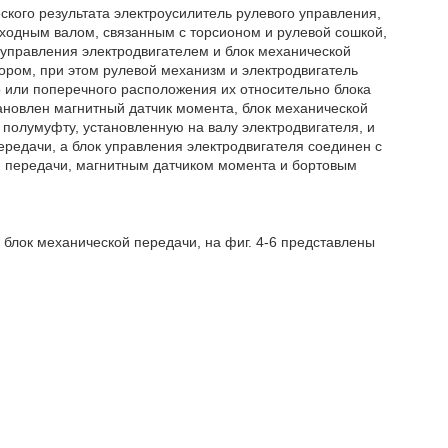
ского результата электроусилитель рулевого управления,
ходным валом, связанным с торсионом и рулевой сошкой,
управления электродвигателем и блок механической
ром, при этом рулевой механизм и электродвигатель
 или поперечного расположения их относительно блока
ановлен магнитный датчик момента, блок механической
полумуфту, установленную на валу электродвигателя, и
редачи, а блок управления электродвигателя соединен с
й передачи, магнитным датчиком момента и бортовым
 - блок механической передачи, на фиг. 4-6 представлены