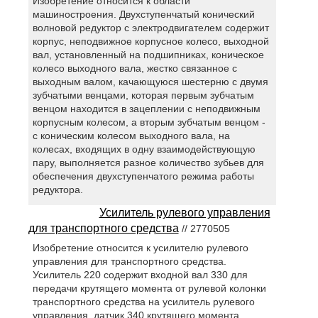
Изобретение относится к области
машиностроения. Двухступенчатый конический
волновой редуктор с электродвигателем содержит
корпус, неподвижное корпусное колесо, выходной
вал, установленный на подшипниках, коническое
колесо выходного вала, жестко связанное с
выходным валом, качающуюся шестерню с двумя
зубчатыми венцами, которая первым зубчатым
венцом находится в зацеплении с неподвижным
корпусным колесом, а вторым зубчатым венцом -
с коническим колесом выходного вала, на
колесах, входящих в одну взаимодействующую
пару, выполняется разное количество зубьев для
обеспечения двухступенчатого режима работы
редуктора.
Усилитель рулевого управления
для транспортного средства
// 2770505
Изобретение относится к усилителю рулевого
управления для транспортного средства.
Усилитель 220 содержит входной вал 330 для
передачи крутящего момента от рулевой колонки
транспортного средства на усилитель рулевого
управления, датчик 340 крутящего момента,