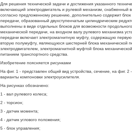
Для решения технической задачи и достижения указанного техниче
включающий электродвигатель и рулевой механизм, снабженный в
согласно предложенному решению, дополнительно содержит блок 
передачи, образованный двухступенчатым цилиндрическим редукто
выполнены в виде отдельных блоков для возможности продольного
механической передачи, на входном валу рулевого механизма уст
передачи включает электромагнитную муфту, содержащую первую 
вторую полумуфту, являющуюся шестерней блока механической пе
электродвигателем, электромагнитной муфтой блока механическо
питанием транспортного средства.
Изобретение поясняется рисунками
На фиг. 1 - представлен общий вид устройства, сечение, на фиг. 2
варианты компоновки электроусилителя.
На рисунках обозначено:
1 - вал рулевого колеса;
2 - торсион;
3 - датчик момента;
4 - датчик углового положения;
5 - блок управления;