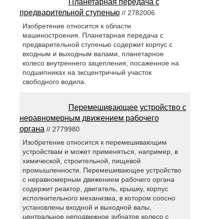
Планетарная передача с
предварительной ступенью
// 2782006
Изобретение относится к области
машиностроения. Планетарная передача с
предварительной ступенью содержит корпус с
входным и выходным валами, планетарное
колесо внутреннего зацепления, посаженное на
подшипниках на эксцентричный участок
свободного водила.
Перемешивающее устройство с
неравномерным движением рабочего
органа
// 2779980
Изобретение относится к перемешивающим
устройствам и может применяться, например, в
химической, строительной, пищевой
промышленности. Перемешивающее устройство
с неравномерным движением рабочего органа
содержит реактор, двигатель, крышку, корпус
исполнительного механизма, в котором соосно
установлены входной и выходной валы,
центральное неподвижное зубчатое колесо с