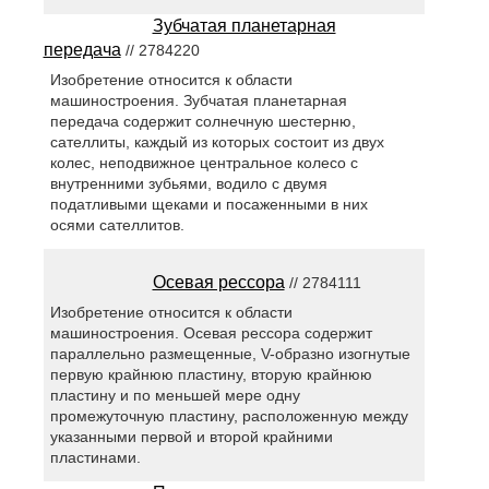
Зубчатая планетарная
передача
// 2784220
Изобретение относится к области
машиностроения. Зубчатая планетарная
передача содержит солнечную шестерню,
сателлиты, каждый из которых состоит из двух
колес, неподвижное центральное колесо с
внутренними зубьями, водило с двумя
податливыми щеками и посаженными в них
осями сателлитов.
Осевая рессора
// 2784111
Изобретение относится к области
машиностроения. Осевая рессора содержит
параллельно размещенные, V-образно изогнутые
первую крайнюю пластину, вторую крайнюю
пластину и по меньшей мере одну
промежуточную пластину, расположенную между
указанными первой и второй крайними
пластинами.