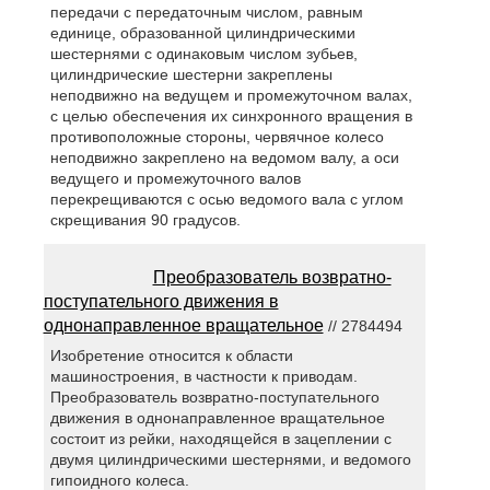
передачи с передаточным числом, равным
единице, образованной цилиндрическими
шестернями с одинаковым числом зубьев,
цилиндрические шестерни закреплены
неподвижно на ведущем и промежуточном валах,
с целью обеспечения их синхронного вращения в
противоположные стороны, червячное колесо
неподвижно закреплено на ведомом валу, а оси
ведущего и промежуточного валов
перекрещиваются с осью ведомого вала с углом
скрещивания 90 градусов.
Преобразователь возвратно-
поступательного движения в
однонаправленное вращательное
// 2784494
Изобретение относится к области
машиностроения, в частности к приводам.
Преобразователь возвратно-поступательного
движения в однонаправленное вращательное
состоит из рейки, находящейся в зацеплении с
двумя цилиндрическими шестернями, и ведомого
гипоидного колеса.