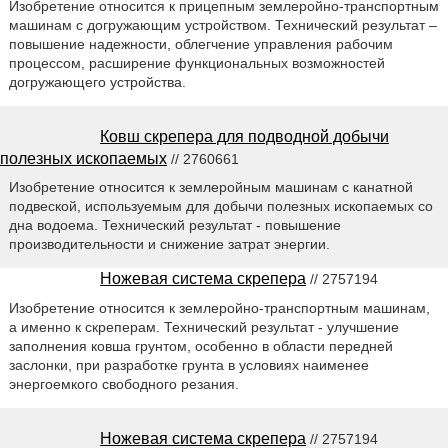
Изобретение относится к прицепным землеройно-транспортным
машинам с догружающим устройством. Технический результат –
повышение надежности, облегчение управления рабочим
процессом, расширение функциональных возможностей
догружающего устройства.
Ковш скрепера для подводной добычи
полезных ископаемых
// 2760661
Изобретение относится к землеройным машинам с канатной
подвеской, используемым для добычи полезных ископаемых со
дна водоема. Технический результат - повышение
производительности и снижение затрат энергии.
Ножевая система скрепера
// 2757194
Изобретение относится к землеройно-транспортным машинам,
а именно к скреперам. Технический результат - улучшение
заполнения ковша грунтом, особенно в области передней
заслонки, при разработке грунта в условиях наименее
энергоемкого свободного резания.
Ножевая система скрепера
// 2757194