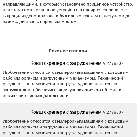
направляющими, в которых установлено прицепное устройство,
при этом само прицепное устройство шарнирно соединено с
гидроцилиндром привода и буксирным крюком с выступами для
взаимодействия с передним мостом.
Похожие патенты:
Ковш скрепера с загружателем
// 2776507
Изобретение относится к землеройным машинам с ковшовым
рабочим органом и загрузочным механизмом. Технический
результат – автоматическая загрузка удлиненного ковша
загружателем, обеспечивающая увеличение его объема и
повышение производительности.
Ковш скрепера с загружателем
// 2776507
Изобретение относится к землеройным машинам с ковшовым
рабочим органом и загрузочным механизмом. Технический
результат – автоматическая загрузка удлиненного ковша