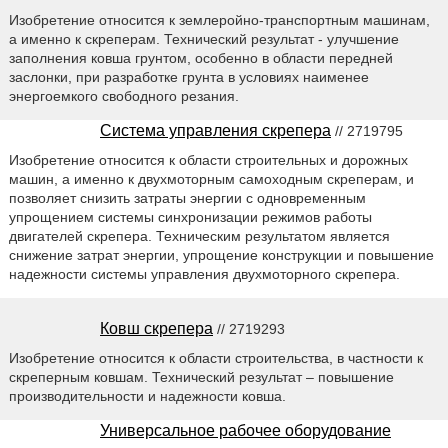
Изобретение относится к землеройно-транспортным машинам,
а именно к скреперам. Технический результат - улучшение
заполнения ковша грунтом, особенно в области передней
заслонки, при разработке грунта в условиях наименее
энергоемкого свободного резания.
Система управления скрепера
// 2719795
Изобретение относится к области строительных и дорожных
машин, а именно к двухмоторным самоходным скреперам, и
позволяет снизить затраты энергии с одновременным
упрощением системы синхронизации режимов работы
двигателей скрепера. Техническим результатом является
снижение затрат энергии, упрощение конструкции и повышение
надежности системы управления двухмоторного скрепера.
Ковш скрепера
// 2719293
Изобретение относится к области строительства, в частности к
скреперным ковшам. Технический результат – повышение
производительности и надежности ковша.
Универсальное рабочее оборудование