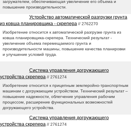
загружателем, обеспечивающая увеличение его объема и
повышение производительности.
Устройство автоматической разгрузки грунта
из ковша планировщика - скрепера
// 2762270
Изобретение относится к автоматической разгрузке грунта из
ковша планировщика-скрепера. Технический результат -
увеличение объема перемещаемого грунта и
производительности машины, повышение качества планировки
и улучшение условий труда.
Система управления догружающего
устройства скрепера
// 2761274
Изобретение относится к прицепным землеройно-транспортным
машинам с догружающим устройством. Технический результат –
повышение надежности, облегчение управления рабочим
процессом, расширение функциональных возможностей
догружающего устройства.
Система управления догружающего
устройства скрепера
// 2761274