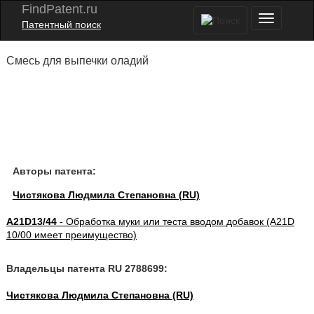
FindPatent.ru
Патентный поиск
Смесь для выпечки оладий
Авторы патента:
Чистякова Людмила Степановна (RU)
A21D13/44
- Обработка муки или теста вводом добавок (A21D
10/00 имеет преимущество)
Владельцы патента RU 2788699:
Чистякова Людмила Степановна (RU)