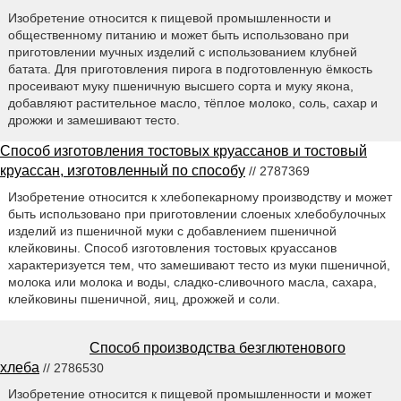
Изобретение относится к пищевой промышленности и
общественному питанию и может быть использовано при
приготовлении мучных изделий с использованием клубней
батата. Для приготовления пирога в подготовленную ёмкость
просеивают муку пшеничную высшего сорта и муку якона,
добавляют растительное масло, тёплое молоко, соль, сахар и
дрожжи и замешивают тесто.
Способ изготовления тостовых круассанов и тостовый
круассан, изготовленный по способу
// 2787369
Изобретение относится к хлебопекарному производству и может
быть использовано при приготовлении слоеных хлебобулочных
изделий из пшеничной муки с добавлением пшеничной
клейковины. Способ изготовления тостовых круассанов
характеризуется тем, что замешивают тесто из муки пшеничной,
молока или молока и воды, сладко-сливочного масла, сахара,
клейковины пшеничной, яиц, дрожжей и соли.
Способ производства безглютенового
хлеба
// 2786530
Изобретение относится к пищевой промышленности и может