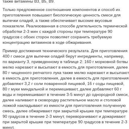
также витамины B3, B5, B9.
Только предложенное соотношение компонентов и способ их
приготовления повышают биологическую ценность смеси для
выпечки оладий, а также обеспечивает высокие вкусовые
показатели. Реализованная в способе длительность термической
обработки 2-3 мин с каждой стороны при температуре 90
градусов с обоих сторон позволяет сохранить требуемую
концентрацию витаминов в ходе обжаривания.
Пример достижения технического результата. Для приготовления
400 г смеси для выпечки оладий берут ингредиенты, например,
по варианту 3, приведенному в таблице 2: 160 г морковной ботвы
мелко нарезают и высыпают в емкость для приготовления, далее
80 г чищенного репчатого лука также мелко нарезают и высыпают
в емкость для приготовления, далее в емкость для приготовления
добавляют 3,2 г соли поваренной пищевой, 16 г соды пищевой,
80 г муки миндальной и перемешивают, далее добавляют 60 г
воды и перемешивают в течение 3-5 минут до однородной смеси,
далее наливают в сковородку растительное масло и столовой
ложкой накладывают из емкости для приготовления полученную
смесь, далее обжаривают при закрытой крышке при температуре
90 градусов в течение 2-3 минут, переворачивают и дожаривают
при закрытой крышке при температуре 90 градусов в течение 2-3
минут.