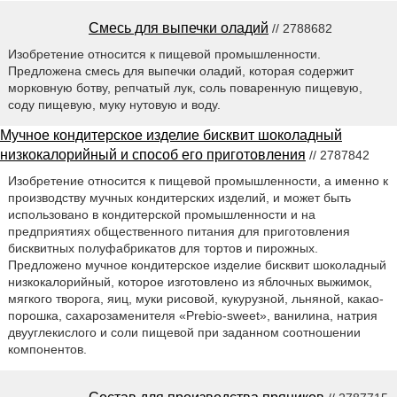
Смесь для выпечки оладий
// 2788682
Изобретение относится к пищевой промышленности.
Предложена смесь для выпечки оладий, которая содержит
морковную ботву, репчатый лук, соль поваренную пищевую,
соду пищевую, муку нутовую и воду.
Мучное кондитерское изделие бисквит шоколадный
низкокалорийный и способ его приготовления
// 2787842
Изобретение относится к пищевой промышленности, а именно к
производству мучных кондитерских изделий, и может быть
использовано в кондитерской промышленности и на
предприятиях общественного питания для приготовления
бисквитных полуфабрикатов для тортов и пирожных.
Предложено мучное кондитерское изделие бисквит шоколадный
низкокалорийный, которое изготовлено из яблочных выжимок,
мягкого творога, яиц, муки рисовой, кукурузной, льняной, какао-
порошка, сахарозаменителя «Prebio-sweet», ванилина, натрия
двууглекислого и соли пищевой при заданном соотношении
компонентов.