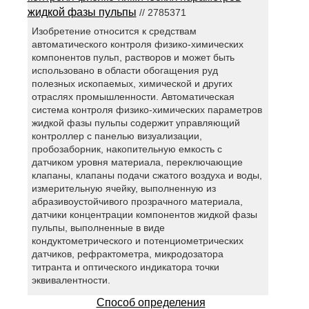
жидкой фазы пульпы
// 2785371
Изобретение относится к средствам
автоматического контроля физико-химических
компонентов пульп, растворов и может быть
использовано в области обогащения руд
полезных ископаемых, химической и других
отраслях промышленности. Автоматическая
система контроля физико-химических параметров
жидкой фазы пульпы содержит управляющий
контроллер с панелью визуализации,
пробозаборник, накопительную емкость с
датчиком уровня материала, переключающие
клапаны, клапаны подачи сжатого воздуха и воды,
измерительную ячейку, выполненную из
абразивоустойчивого прозрачного материала,
датчики концентрации компонентов жидкой фазы
пульпы, выполненные в виде
кондуктометрического и потенциометрических
датчиков, рефрактометра, микродозатора
титранта и оптического индикатора точки
эквивалентности.
Способ определения