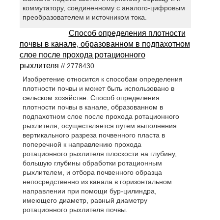
коммутатору, соединенному с аналого-цифровым
преобразователем и источником тока.
Способ определения плотности
почвы в канале, образованном в подпахотном
слое после прохода ротационного
рыхлителя
// 2778430
Изобретение относится к способам определения
плотности почвы и может быть использовано в
сельском хозяйстве. Способ определения
плотности почвы в канале, образованном в
подпахотном слое после прохода ротационного
рыхлителя, осуществляется путем выполнения
вертикального разреза почвенного пласта в
поперечной к направлению прохода
ротационного рыхлителя плоскости на глубину,
большую глубины обработки ротационным
рыхлителем, и отбора почвенного образца
непосредственно из канала в горизонтальном
направлении при помощи бур-цилиндра,
имеющего диаметр, равный диаметру
ротационного рыхлителя почвы.