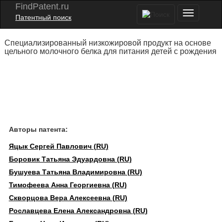
FindPatent.ru
Патентный поиск
Специализированный низкожировой продукт на основе
цельного молочного белка для питания детей с рождения
Авторы патента:
Яцык Сергей Павлович (RU)
Боровик Татьяна Эдуардовна (RU)
Бушуева Татьяна Владимировна (RU)
Тимофеева Анна Георгиевна (RU)
Скворцова Вера Алексеевна (RU)
Рославцева Елена Александровна (RU)