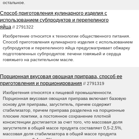
остальное.
Способ приготовления кулинарного изделия с
использованием субпродуктов и перепелиного
яйца
// 2791322
Изобретение относится к технологии общественного питания.
Способ приготовления кулинарного изделия с использованием
субпродуктов и перепелиного яйца предусматривает обжарку
подготовленных субпродуктов: печени говяжьей и сердца
говяжьего на растительном масле.
Порционная вкусовая овощная приправа, способ ее
приготовления и порционирования
// 2791319
Изобретения относятся к пищевой промышленности.
Порционная вкусовая овощная приправа включает базовую
основу для приправы, загуститель, причем содержит
стабилизатор, причем приправа разделена на порционные
плоские ломтики, а постоянное сохранение плотной
консистенции достигается за счет того, что массовая доля
загустителя в общей массе продукта составляет 0,5-2,5%,
массовая доля стабилизатора в общей массе продукта