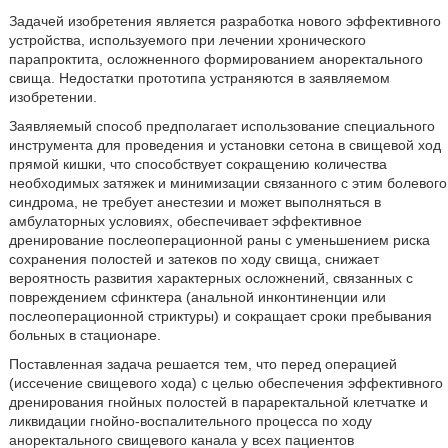
Задачей изобретения является разработка нового эффективного
устройства, используемого при лечении хронического
парапроктита, осложненного формированием аноректального
свища. Недостатки прототипа устраняются в заявляемом
изобретении.
Заявляемый способ предполагает использование специального
инструмента для проведения и установки сетона в свищевой ход
прямой кишки, что способствует сокращению количества
необходимых затяжек и минимизации связанного с этим болевого
синдрома, не требует анестезии и может выполняться в
амбулаторных условиях, обеспечивает эффективное
дренирование послеоперационной раны с уменьшением риска
сохранения полостей и затеков по ходу свища, снижает
вероятность развития характерных осложнений, связанных с
повреждением сфинктера (анальной инконтиненции или
послеоперационной стриктуры) и сокращает сроки пребывания
больных в стационаре.
Поставленная задача решается тем, что перед операцией
(иссечение свищевого хода) с целью обеспечения эффективного
дренирования гнойных полостей в параректальной клетчатке и
ликвидации гнойно-воспалительного процесса по ходу
аноректального свищевого канала у всех пациентов