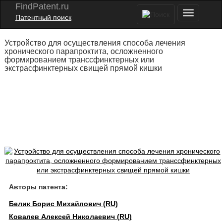
FindPatent.ru
Патентный поиск
Устройство для осуществления способа лечения
хронического парапроктита, осложненного
формированием транссфинктерных или
экстрасфинктерных свищей прямой кишки
Авторы патента:
Белик Борис Михайлович (RU)
Ковалев Алексей Николаевич (RU)