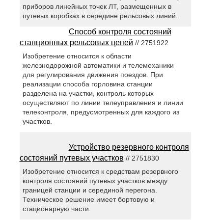
приборов линейных точек ЛТ, размещенных в
путевых коробках в середине рельсовых линий.
Способ контроля состояний
станционных рельсовых цепей
// 2751922
Изобретение относится к области
железнодорожной автоматики и телемеханики
для регулирования движения поездов. При
реализации способа горловина станции
разделена на участки, контроль которых
осуществляют по линии телеуправления и линии
телеконтроля, предусмотренных для каждого из
участков.
Устройство резервного контроля
состояний путевых участков
// 2751830
Изобретение относится к средствам резервного
контроля состояний путевых участков между
границей станции и серединой перегона.
Техническое решение имеет бортовую и
стационарную части.