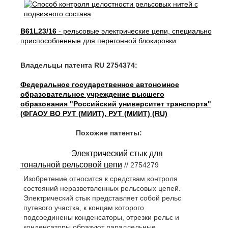
B61L23/16
- рельсовые электрические цепи, специально
приспособленные для перегонной блокировки
Владельцы патента RU 2754374:
Федеральное государственное автономное
образовательное учреждение высшего
образования "Российский университет транспорта"
(ФГАОУ ВО РУТ (МИИТ), РУТ (МИИТ) (RU)
Похожие патенты:
Электрический стык для
тональной рельсовой цепи
// 2754279
Изобретение относится к средствам контроля
состояний неразветвленных рельсовых цепей.
Электрический стык представляет собой рельс
путевого участка, к концам которого
подсоединены конденсаторы, отрезки рельс и
конденсаторы образуют параллельные