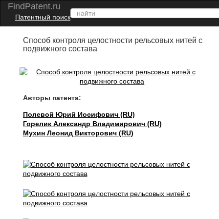
FindPatent.ru
Патентный поиск
Способ контроля целостности рельсовых нитей с
подвижного состава
Авторы патента:
Полевой Юрий Иосифович (RU)
Горелик Александр Владимирович (RU)
Мухин Леонид Викторович (RU)