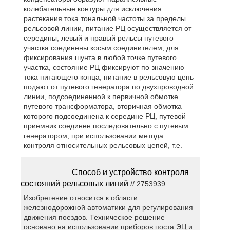
колебательные контуры для исключения
растекания тока тональной частоты за пределы
рельсовой линии, питание РЦ осуществляется от
середины, левый и правый рельсы путевого
участка соединены косым соединителем, для
фиксирования шунта в любой точке путевого
участка, состояние РЦ фиксируют по значению
тока питающего конца, питание в рельсовую цепь
подают от путевого генератора по двухпроводной
линии, подсоединенной к первичной обмотке
путевого трансформатора, вторичная обмотка
которого подсоединена к середине РЦ, путевой
приемник соединен последовательно с путевым
генератором, при использовании метода
контроля относительных рельсовых цепей, т.е.
Способ и устройство контроля
состояний рельсовых линий
// 2753939
Изобретение относится к области
железнодорожной автоматики для регулирования
движения поездов. Техническое решение
основано на использовании приборов поста ЭЦ и