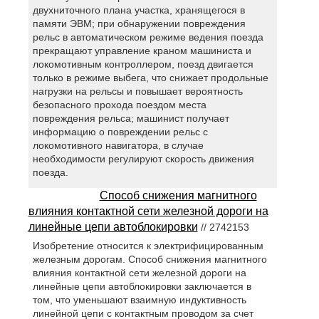
двухниточного плана участка, хранящегося в
памяти ЭВМ; при обнаружении повреждения
рельс в автоматическом режиме ведения поезда
прекращают управление краном машиниста и
локомотивным контроллером, поезд двигается
только в режиме выбега, что снижает продольные
нагрузки на рельсы и повышает вероятность
безопасного прохода поездом места
повреждения рельса; машинист получает
информацию о повреждении рельс с
локомотивного навигатора, в случае
необходимости регулируют скорость движения
поезда.
Способ снижения магнитного
влияния контактной сети железной дороги на
линейные цепи автоблокировки
// 2742153
Изобретение относится к электрифицированным
железным дорогам. Способ снижения магнитного
влияния контактной сети железной дороги на
линейные цепи автоблокировки заключается в
том, что уменьшают взаимную индуктивность
линейной цепи с контактным проводом за счет