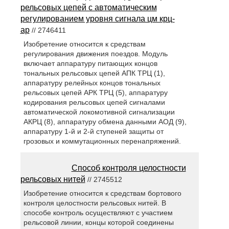
рельсовых цепей с автоматическим
регулированием уровня сигнала цм крц-
ар
// 2746411
Изобретение относится к средствам
регулирования движения поездов. Модуль
включает аппаратуру питающих концов
тональных рельсовых цепей АПК ТРЦ (1),
аппаратуру релейных концов тональных
рельсовых цепей АРК ТРЦ (5), аппаратуру
кодирования рельсовых цепей сигналами
автоматической локомотивной сигнализации
АКРЦ (8), аппаратуру обмена данными АОД (9),
аппаратуру 1-й и 2-й ступеней защиты от
грозовых и коммутационных перенапряжений.
Способ контроля целостности
рельсовых нитей
// 2745512
Изобретение относится к средствам бортового
контроля целостности рельсовых нитей. В
способе контроль осуществляют с участием
рельсовой линии, концы которой соединены