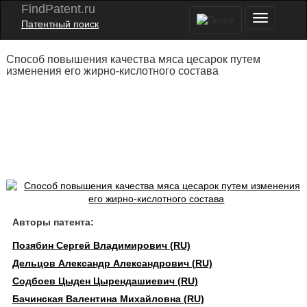
FindPatent.ru
Патентный поиск
Способ повышения качества мяса цесарок путем
изменения его жирно-кислотного состава
Авторы патента:
Позябин Сергей Владимирович (RU)
Дельцов Александр Александрович (RU)
Содбоев Цыден Цырендашиевич (RU)
Бачинская Валентина Михайловна (RU)