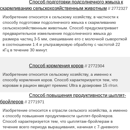
Способ подготовки подсолнечного жмыха к
скармливанию сельскохозяйственным животным
// 2772327
Изобретение относится к сельскому хозяйству, в частности к
способу подготовки подсолнечного жмыха к скармливанию
сельскохозяйственным животным. Способ предусматривает
предварительное измельчение подсолнечного жмыха до
размера частиц 3-5 мм, смешивание его с молочной сывороткой
в соотношении 1:4 и ультразвуковую обработку с частотой 22
кГц в течение 30 минут.
Способ кормления коров
// 2772304
Изобретение относится сельскому хозяйству, а именно к
способу кормления коров. Способ характеризуется тем, что
коровам в рацион вводят премикс Ultra в дозировке 15 г/гол.
Способ повышения продуктивности цыплят-
бройлеров
// 2771971
Изобретение относится к отрасли сельского хозяйства, а именно
к способу повышения продуктивности цыплят-бройлеров.
Способ характеризуется тем, что цыплятам-бройлерам в
течение всего периода выращивания, начиная с 7-дневного