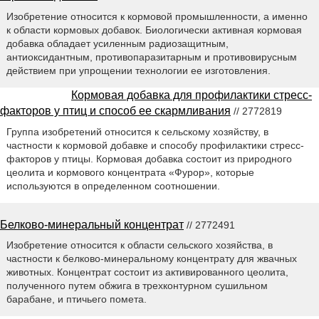
Изобретение относится к кормовой промышленности, а именно
к области кормовых добавок. Биологически активная кормовая
добавка обладает усиленным радиозащитным,
антиоксидантным, противопаразитарным и противовирусным
действием при упрощении технологии ее изготовления.
Кормовая добавка для профилактики стресс-
факторов у птиц и способ ее скармливания
// 2772819
Группа изобретений относится к сельскому хозяйству, в
частности к кормовой добавке и способу профилактики стресс-
факторов у птицы. Кормовая добавка состоит из природного
цеолита и кормового концентрата «Фурор», которые
используются в определенном соотношении.
Белково-минеральный концентрат
// 2772491
Изобретение относится к области сельского хозяйства, в
частности к белково-минеральному концентрату для жвачных
животных. Концентрат состоит из активированного цеолита,
полученного путем обжига в трехконтурном сушильном
барабане, и птичьего помета.