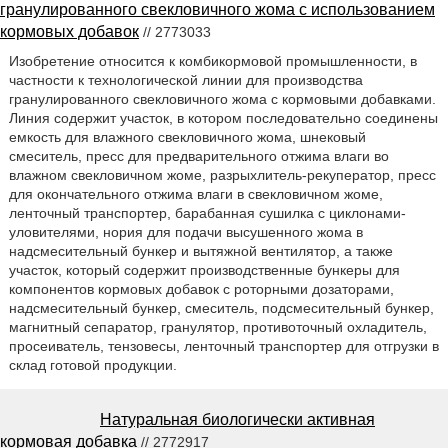
гранулированного свекловичного жома с использованием
кормовых добавок
// 2773033
Изобретение относится к комбикормовой промышленности, в
частности к технологической линии для производства
гранулированного свекловичного жома с кормовыми добавками.
Линия содержит участок, в котором последовательно соединены
емкость для влажного свекловичного жома, шнековый
смеситель, пресс для предварительного отжима влаги во
влажном свекловичном жоме, разрыхлитель-рекуператор, пресс
для окончательного отжима влаги в свекловичном жоме,
ленточный транспортер, барабанная сушилка с циклонами-
уловителями, нория для подачи высушенного жома в
надсмесительный бункер и вытяжной вентилятор, а также
участок, который содержит производственные бункеры для
компонентов кормовых добавок с роторными дозаторами,
надсмесительный бункер, смеситель, подсмесительный бункер,
магнитный сепаратор, гранулятор, противоточный охладитель,
просеиватель, тензовесы, ленточный транспортер для отгрузки в
склад готовой продукции.
Натуральная биологически активная
кормовая добавка
// 2772917