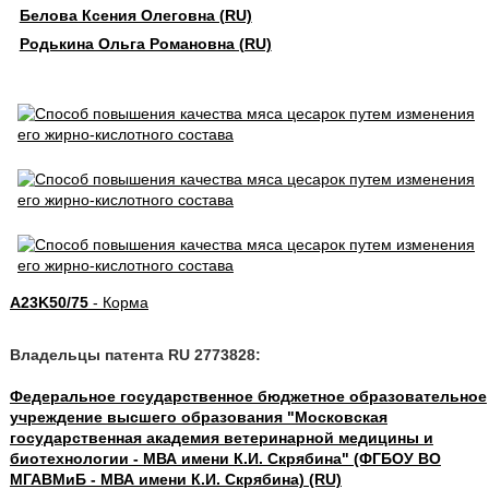
Белова Ксения Олеговна (RU)
Родькина Ольга Романовна (RU)
A23K50/75
- Корма
Владельцы патента RU 2773828:
Федеральное государственное бюджетное образовательное
учреждение высшего образования "Московская
государственная академия ветеринарной медицины и
биотехнологии - МВА имени К.И. Скрябина" (ФГБОУ ВО
МГАВМиБ - МВА имени К.И. Скрябина) (RU)