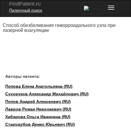
FindPatent.ru
Патентный поиск
Способ обезболивания геморроидального узла при
лазерной коагуляции
Авторы патента:
Попова Елена Анатольевна (RU)
Сухоруков Александр Михайлович (RU)
Попов Андрей Алексеевич (RU)
Лавров Роман Николаевич (RU)
Хабарова Ольга Ивановна (RU)
Стародубов Денис Юрьевич (RU)