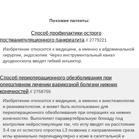
Похожие патенты:
Способ профилактики острого
постманипуляционного панкреатита
// 2779221
Изобретение относится к медицине, а именно к абдоминальной
хирургии, эндоскопии. Через инструментальный канал
дуоденоскопа вводят гибкий инъектор.
Способ периоперационного обезболивания при
оперативном лечении варикозной болезни нижних
конечностей
// 2758755
Изобретение относится к медицине, а именно к анестезиологии
и реаниматологии, и может быть использовано для
периоперационного обезболивания при операциях на нижних
конечностях. Выполняют паравертебральную блокаду под
контролем нейростимуляции так, что иглу вводят на расстоянии
3-4 см от остистого отростка L3 позвонка с направлением среза
иглы краниально перпендикулярно к коже в сагиттальной и