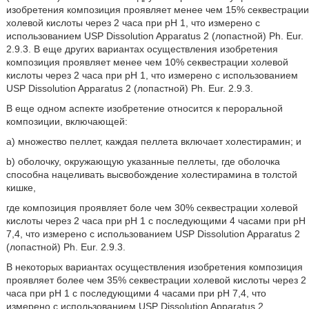
изобретения композиция проявляет менее чем 15% секвестрации
холевой кислоты через 2 часа при pH 1, что измерено с
использованием USP Dissolution Apparatus 2 (лопастной) Ph. Eur.
2.9.3. В еще других вариантах осуществления изобретения
композиция проявляет менее чем 10% секвестрации холевой
кислоты через 2 часа при pH 1, что измерено с использованием
USP Dissolution Apparatus 2 (лопастной) Ph. Eur. 2.9.3.
В еще одном аспекте изобретение относится к пероральной
композиции, включающей:
a) множество пеллет, каждая пеллета включает холестирамин; и
b) оболочку, окружающую указанные пеллеты, где оболочка
способна нацеливать высвобождение холестирамина в толстой
кишке,
где композиция проявляет боле чем 30% секвестрации холевой
кислоты через 2 часа при pH 1 с последующими 4 часами при pH
7,4, что измерено с использованием USP Dissolution Apparatus 2
(лопастной) Ph. Eur. 2.9.3.
В некоторых вариантах осуществления изобретения композиция
проявляет более чем 35% секвестрации холевой кислоты через 2
часа при pH 1 с последующими 4 часами при pH 7,4, что
измерено с использованием USP Dissolution Apparatus 2