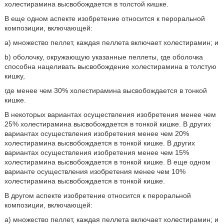
холестирамина высвобождается в толстой кишке.
В еще одном аспекте изобретение относится к пероральной
композиции, включающей:
a) множество пеллет, каждая пеллета включает холестирамин; и
b) оболочку, окружающую указанные пеллеты, где оболочка
способна нацеливать высвобождение холестирамина в толстую
кишку,
где менее чем 30% холестирамина высвобождается в тонкой
кишке.
В некоторых вариантах осуществления изобретения менее чем
25% холестирамина высвобождается в тонкой кишке. В других
вариантах осуществления изобретения менее чем 20%
холестирамина высвобождается в тонкой кишке. В других
вариантах осуществления изобретения менее чем 15%
холестирамина высвобождается в тонкой кишке. В еще одном
варианте осуществления изобретения менее чем 10%
холестирамина высвобождается в тонкой кишке.
В другом аспекте изобретение относится к пероральной
композиции, включающей:
a) множество пеллет, каждая пеллета включает холестирамин; и