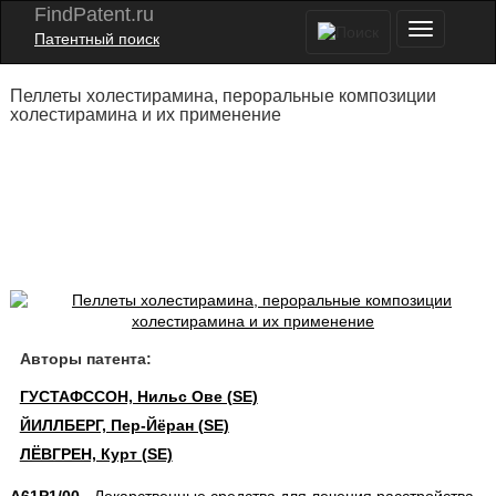
FindPatent.ru
Патентный поиск
Пеллеты холестирамина, пероральные композиции
холестирамина и их применение
Авторы патента:
ГУСТАФССОН, Нильс Ове (SE)
ЙИЛЛБЕРГ, Пер-Йёран (SE)
ЛЁВГРЕН, Курт (SE)