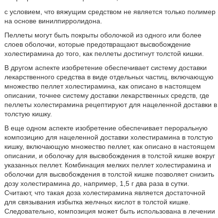
с условием, что вяжущим средством не является только полимер
на основе винилпирролидона.
Пеллеты могут быть покрыты оболочкой из одного или более
слоев оболочки, которые предотвращают высвобождение
холестирамина до того, как пеллеты достигнут толстой кишки.
В другом аспекте изобретение обеспечивает систему доставки
лекарственного средства в виде отдельных частиц, включающую
множество пеллет холестирамина, как описано в настоящем
описании, точнее систему доставки лекарственных средств, где
пеллеты холестирамина рецептируют для нацеленной доставки в
толстую кишку.
В еще одном аспекте изобретение обеспечивает пероральную
композицию для нацеленной доставки холестирамина в толстую
кишку, включающую множество пеллет, как описано в настоящем
описании, и оболочку для высвобождения в толстой кишке вокруг
указанных пеллет. Комбинация мелких пеллет холестирамина и
оболочки для высвобождения в толстой кишке позволяет снизить
дозу холестирамина до, например, 1,5 г два раза в сутки.
Считают, что такая доза холестирамина является достаточной
для связывания избытка желчных кислот в толстой кишке.
Следовательно, композиция может быть использована в лечении