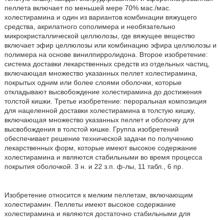
пеллета включает по меньшей мере 70% мас./мас.
холестирамина и один из вариантов комбинации вяжущего
средства, акрилатного сополимера и необязательно
микрокристаллической целлюлозы, где вяжущее вещество
включает эфир целлюлозы или комбинацию эфира целлюлозы и
полимера на основе винилпирролидона. Второе изобретение:
система доставки лекарственных средств из отдельных частиц,
включающая множество указанных пеллет холестирамина,
покрытых одним или более слоями оболочки, которые
откладывают высвобождение холестирамина до достижения
толстой кишки. Третье изобретение: пероральная композиция
для нацеленной доставки холестирамина в толстую кишку,
включающая множество указанных пеллет и оболочку для
высвобождения в толстой кишке. Группа изобретений
обеспечивает решение технической задачи по получению
лекарственных форм, которые имеют высокое содержание
холестирамина и являются стабильными во время процесса
покрытия оболочкой. 3 н. и 22 з.п. ф-лы, 11 табл., 6 пр.
Изобретение относится к мелким пеллетам, включающим
холестирамин. Пеллеты имеют высокое содержание
холестирамина и являются достаточно стабильными для