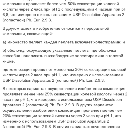
композиция проявляет более чем 50% секвестрации холевой
кислоты через 2 часа при pH 1 с последующими 4 часами при pH
6,8, что измерено с использованием USP Dissolution Apparatus 2
(лопастной) Ph. Eur. 2.9.3.
В другом аспекте изобретение относится к пероральной
композиции, включающей:
a) множество пеллет, каждая пеллета включает холестирамин; и
b) оболочку, окружающую указанные пеллеты, где оболочка
способна нацеливать высвобождение холестирамина в толстой
кишке,
где композиция проявляет менее чем 30% секвестрации холевой
кислоты через 2 часа при pH 1, что измерено с использованием
USP Dissolution Apparatus 2 (лопастной) Ph. Eur. 2.9.3.
В некоторых вариантах осуществления изобретения композиция
проявляет менее чем 25% секвестрации холевой кислоты через 2
часа при pH 1, что измерено с использованием USP Dissolution
Apparatus 2 (лопастной) Ph. Eur. 2.9.3. В других вариантах
осуществления изобретения композиция проявляет менее чем
20% секвестрации холевой кислоты через 2 часа при pH 1, что
измерено с использованием USP Dissolution Apparatus 2
(лопастной) Ph. Eur. 2.9.3. В других вариантах осуществления