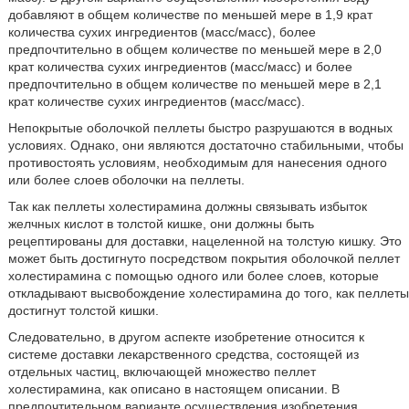
добавляют в общем количестве по меньшей мере в 1,9 крат
количества сухих ингредиентов (масс/масс), более
предпочтительно в общем количестве по меньшей мере в 2,0
крат количества сухих ингредиентов (масс/масс) и более
предпочтительно в общем количестве по меньшей мере в 2,1
крат количестве сухих ингредиентов (масс/масс).
Непокрытые оболочкой пеллеты быстро разрушаются в водных
условиях. Однако, они являются достаточно стабильными, чтобы
противостоять условиям, необходимым для нанесения одного
или более слоев оболочки на пеллеты.
Так как пеллеты холестирамина должны связывать избыток
желчных кислот в толстой кишке, они должны быть
рецептированы для доставки, нацеленной на толстую кишку. Это
может быть достигнуто посредством покрытия оболочкой пеллет
холестирамина с помощью одного или более слоев, которые
откладывают высвобождение холестирамина до того, как пеллеты
достигнут толстой кишки.
Следовательно, в другом аспекте изобретение относится к
системе доставки лекарственного средства, состоящей из
отдельных частиц, включающей множество пеллет
холестирамина, как описано в настоящем описании. В
предпочтительном варианте осуществления изобретения