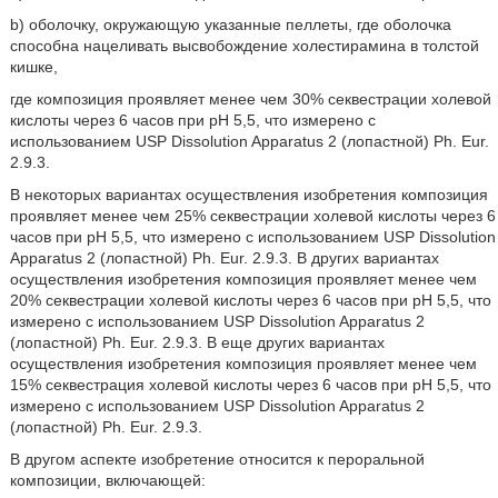
b) оболочку, окружающую указанные пеллеты, где оболочка
способна нацеливать высвобождение холестирамина в толстой
кишке,
где композиция проявляет менее чем 30% секвестрации холевой
кислоты через 6 часов при pH 5,5, что измерено с
использованием USP Dissolution Apparatus 2 (лопастной) Ph. Eur.
2.9.3.
В некоторых вариантах осуществления изобретения композиция
проявляет менее чем 25% секвестрации холевой кислоты через 6
часов при pH 5,5, что измерено с использованием USP Dissolution
Apparatus 2 (лопастной) Ph. Eur. 2.9.3. В других вариантах
осуществления изобретения композиция проявляет менее чем
20% секвестрации холевой кислоты через 6 часов при pH 5,5, что
измерено с использованием USP Dissolution Apparatus 2
(лопастной) Ph. Eur. 2.9.3. В еще других вариантах
осуществления изобретения композиция проявляет менее чем
15% секвестрация холевой кислоты через 6 часов при pH 5,5, что
измерено с использованием USP Dissolution Apparatus 2
(лопастной) Ph. Eur. 2.9.3.
В другом аспекте изобретение относится к пероральной
композиции, включающей: