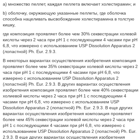
a) множество пеллет, каждая пеллета включает холестирамин; и
b) оболочку, окружающую указанные пеллеты, где оболочка
способна нацеливать высвобождение холестирамина в толстую
кишку,
где композиция проявляет более чем 30% секвестрации холевой
кислоты через 2 часа при pH 1 с последующими 4 часами при pH
6,8, что измерено с использованием USP Dissolution Apparatus 2
(лопастной) Ph. Eur. 2.9.3.
В некоторых вариантах осуществления изобретения композиция
проявляет более чем 35% секвестрации холевой кислоты через 2
часа при pH 1 с последующими 4 часами при pH 6,8, что
измерено с использованием USP Dissolution Apparatus 2
(лопастной) Ph. Eur. 2.9.3. В других вариантах осуществления
изобретения композиция проявляет более чем 40% секвестрации
холиевой кислоты через 2 часа при pH 1 с последующими 4
часами при pH 6,8, что измерено с использованием USP
Dissolution Apparatus 2 (лопастной) Ph. Eur. 2.9.3. В еще других
вариантах осуществления изобретения композиция проявляет
более чем 45% секвестрации холевой кислоты через 2 часа при
pH 1 с последующими 4 часами при pH 6,8, что измерено с
использованием USP Dissolution Apparatus 2 (лопастной) Ph. Eur.
2.9.3. В еще других вариантах осуществления изобретения