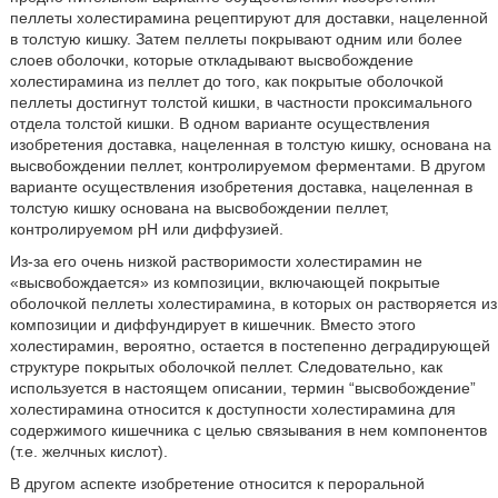
пеллеты холестирамина рецептируют для доставки, нацеленной
в толстую кишку. Затем пеллеты покрывают одним или более
слоев оболочки, которые откладывают высвобождение
холестирамина из пеллет до того, как покрытые оболочкой
пеллеты достигнут толстой кишки, в частности проксимального
отдела толстой кишки. В одном варианте осуществления
изобретения доставка, нацеленная в толстую кишку, основана на
высвобождении пеллет, контролируемом ферментами. В другом
варианте осуществления изобретения доставка, нацеленная в
толстую кишку основана на высвобождении пеллет,
контролируемом рН или диффузией.
Из-за его очень низкой растворимости холестирамин не
«высвобождается» из композиции, включающей покрытые
оболочкой пеллеты холестирамина, в которых он растворяется из
композиции и диффундирует в кишечник. Вместо этого
холестирамин, вероятно, остается в постепенно деградирующей
структуре покрытых оболочкой пеллет. Следовательно, как
используется в настоящем описании, термин “высвобождение”
холестирамина относится к доступности холестирамина для
содержимого кишечника с целью связывания в нем компонентов
(т.е. желчных кислот).
В другом аспекте изобретение относится к пероральной