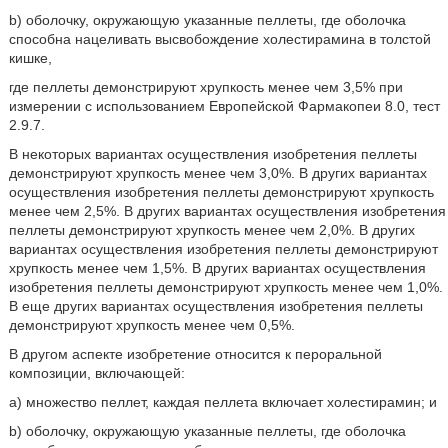
b) оболочку, окружающую указанные пеллеты, где оболочка
способна нацеливать высвобождение холестирамина в толстой
кишке,
где пеллеты демонстрируют хрупкость менее чем 3,5% при
измерении с использованием Европейской Фармакопеи 8.0, тест
2.9.7.
В некоторых вариантах осуществления изобретения пеллеты
демонстрируют хрупкость менее чем 3,0%. В других вариантах
осуществления изобретения пеллеты демонстрируют хрупкость
менее чем 2,5%. В других вариантах осуществления изобретения
пеллеты демонстрируют хрупкость менее чем 2,0%. В других
вариантах осуществления изобретения пеллеты демонстрируют
хрупкость менее чем 1,5%. В других вариантах осуществления
изобретения пеллеты демонстрируют хрупкость менее чем 1,0%.
В еще других вариантах осуществления изобретения пеллеты
демонстрируют хрупкость менее чем 0,5%.
В другом аспекте изобретение относится к пероральной
композиции, включающей:
a) множество пеллет, каждая пеллета включает холестирамин; и
b) оболочку, окружающую указанные пеллеты, где оболочка