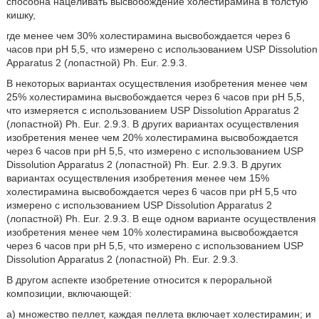
способна нацеливать высвобождение холестирамина в толстую
кишку,
где менее чем 30% холестирамина высвобождается через 6
часов при pH 5,5, что измерено с использованием USP Dissolution
Apparatus 2 (лопастной) Ph. Eur. 2.9.3.
В некоторых вариантах осуществления изобретения менее чем
25% холестирамина высвобождается через 6 часов при pH 5,5,
что измеряется с использованием USP Dissolution Apparatus 2
(лопастной) Ph. Eur. 2.9.3. В других вариантах осуществления
изобретения менее чем 20% холестирамина высвобождается
через 6 часов при pH 5,5, что измерено с использованием USP
Dissolution Apparatus 2 (лопастной) Ph. Eur. 2.9.3. В других
вариантах осуществления изобретения менее чем 15%
холестирамина высвобождается через 6 часов при pH 5,5 что
измерено с использованием USP Dissolution Apparatus 2
(лопастной) Ph. Eur. 2.9.3. В еще одном варианте осуществления
изобретения менее чем 10% холестирамина высвобождается
через 6 часов при pH 5,5, что измерено с использованием USP
Dissolution Apparatus 2 (лопастной) Ph. Eur. 2.9.3.
В другом аспекте изобретение относится к пероральной
композиции, включающей:
a) множество пеллет, каждая пеллета включает холестирамин; и