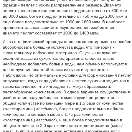
фракции пеллет с узким распределением размера. Диаметр
пеллет холестирамина составляет предпочтительно от 500 мкм
до 3000 мкм, более предпочтительно от 750 мкм до 2000 мкм и
еще более предпочтительно от 1000 до 1600 мкм. В наиболее
предпочтительном варианте осуществления изобретения
диаметр пеллет составляет от 1000 до 1400 мкм.
Из-за его физической природы порошок холестирамина способен
абсорбировать большие количества воды, что приводит к
значительному набуханию материала. С целью получения
влажной массы из сухого холестирамина, следовательно,
необходимо добавлять больше воды, чем обычно используется
для получения влажной массы из сухих ингредиентов.
Наблюдали, что оптимальные условия для формирования пеллет
получаются, когда воду добавляют к смеси сухих ингредиентов в
таком количестве, что ингредиенты могут образовывать
пастообразную консистенцию. В одном варианте осуществления
изобретения воду добавляют к смеси сухих ингредиентов в
общем количестве по меньшей мере в 1,5 раза от количества
холестирамина (масс/масс), более предпочтительно в общем
количестве по меньшей мере в 1,75 раз количества
холестирамина (масс/масс), и еще более предпочтительно в
общем количестве 2,0 крат количества холестирамина (масс/
масс). В другом варианте осуществления изобретения воду