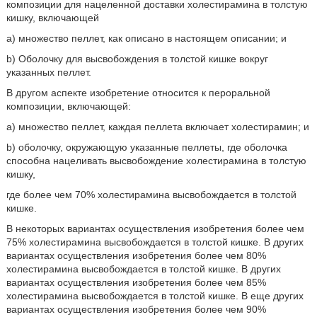
композиции для нацеленной доставки холестирамина в толстую
кишку, включающей
a) множество пеллет, как описано в настоящем описании; и
b) Оболочку для высвобождения в толстой кишке вокруг
указанных пеллет.
В другом аспекте изобретение относится к пероральной
композиции, включающей:
a) множество пеллет, каждая пеллета включает холестирамин; и
b) оболочку, окружающую указанные пеллеты, где оболочка
способна нацеливать высвобождение холестирамина в толстую
кишку,
где более чем 70% холестирамина высвобождается в толстой
кишке.
В некоторых вариантах осуществления изобретения более чем
75% холестирамина высвобождается в толстой кишке. В других
вариантах осуществления изобретения более чем 80%
холестирамина высвобождается в толстой кишке. В других
вариантах осуществления изобретения более чем 85%
холестирамина высвобождается в толстой кишке. В еще других
вариантах осуществления изобретения более чем 90%