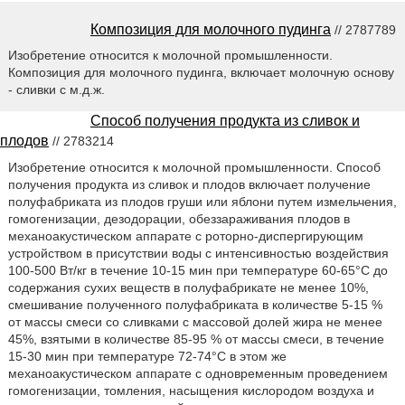
Композиция для молочного пудинга
// 2787789
Изобретение относится к молочной промышленности.
Композиция для молочного пудинга, включает молочную основу
- сливки с м.д.ж.
Способ получения продукта из сливок и
плодов
// 2783214
Изобретение относится к молочной промышленности. Способ
получения продукта из сливок и плодов включает получение
полуфабриката из плодов груши или яблони путем измельчения,
гомогенизации, дезодорации, обеззараживания плодов в
механоакустическом аппарате с роторно-диспергирующим
устройством в присутствии воды с интенсивностью воздействия
100-500 Вт/кг в течение 10-15 мин при температуре 60-65°С до
содержания сухих веществ в полуфабрикате не менее 10%,
смешивание полученного полуфабриката в количестве 5-15 %
от массы смеси со сливками с массовой долей жира не менее
45%, взятыми в количестве 85-95 % от массы смеси, в течение
15-30 мин при температуре 72-74°С в этом же
механоакустическом аппарате с одновременным проведением
гомогенизации, томления, насыщения кислородом воздуха и