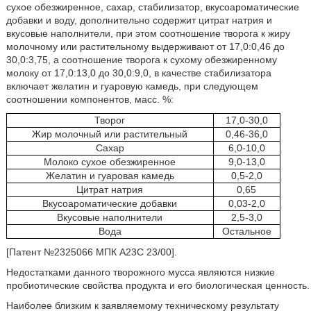
сухое обезжиренное, сахар, стабилизатор, вкусоароматические
добавки и воду, дополнительно содержит цитрат натрия и
вкусовые наполнители, при этом соотношение творога к жиру
молочному или растительному выдерживают от 17,0:0,46 до
30,0:3,75, а соотношение творога к сухому обезжиренному
молоку от 17,0:13,0 до 30,0:9,0, в качестве стабилизатора
включает желатин и гуаровую камедь, при следующем
соотношении компонентов, масс. %:
Творог
17,0-30,0
Жир молочный или растительный
0,46-36,0
Сахар
6,0-10,0
Молоко сухое обезжиренное
9,0-13,0
Желатин и гуаровая камедь
0,5-2,0
Цитрат натрия
0,65
Вкусоароматические добавки
0,03-2,0
Вкусовые наполнители
2,5-3,0
Вода
Остальное
[Патент №2325066 МПК А23С 23/00].
Недостатками данного творожного мусса являются низкие
пробиотические свойства продукта и его биологическая ценность.
Наиболее близким к заявляемому техническому результату