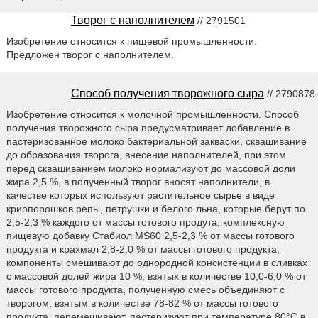
Творог с наполнителем
// 2791501
Изобретение относится к пищевой промышленности.
Предложен творог с наполнителем.
Способ получения творожного сыра
// 2790878
Изобретение относится к молочной промышленности. Способ
получения творожного сыра предусматривает добавление в
пастеризованное молоко бактериальной закваски, сквашивание
до образования творога, внесение наполнителей, при этом
перед сквашиванием молоко нормализуют до массовой доли
жира 2,5 %, в полученный творог вносят наполнители, в
качестве которых используют растительное сырье в виде
криопорошков репы, петрушки и белого льна, которые берут по
2,5-2,3 % каждого от массы готового продута, комплексную
пищевую добавку Стабиол MS60 2,5-2,3 % от массы готового
продукта и крахмал 2,8-2,0 % от массы готового продукта,
компоненты смешивают до однородной консистенции в сливках
с массовой долей жира 10 %, взятых в количестве 10,0-6,0 % от
массы готового продукта, полученную смесь объединяют с
творогом, взятым в количестве 78-82 % от массы готового
продукта, перемешивают, пастеризуют при температуре 80°С в