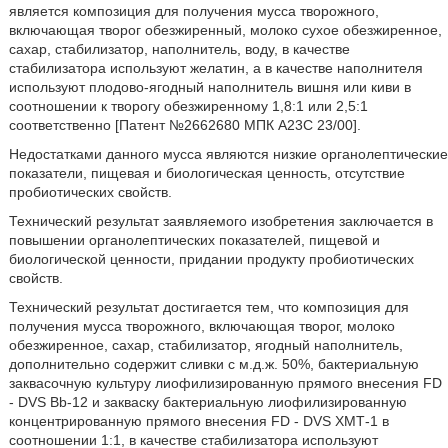
является композиция для получения мусса творожного,
включающая творог обезжиренный, молоко сухое обезжиренное,
сахар, стабилизатор, наполнитель, воду, в качестве
стабилизатора используют желатин, а в качестве наполнителя
используют плодово-ягодный наполнитель вишня или киви в
соотношении к творогу обезжиренному 1,8:1 или 2,5:1
соответственно [Патент №2662680 МПК А23С 23/00].
Недостатками данного мусса являются низкие органолептические
показатели, пищевая и биологическая ценность, отсутствие
пробиотических свойств.
Технический результат заявляемого изобретения заключается в
повышении органолептических показателей, пищевой и
биологической ценности, придании продукту пробиотических
свойств.
Технический результат достигается тем, что композиция для
получения мусса творожного, включающая творог, молоко
обезжиренное, сахар, стабилизатор, ягодный наполнитель,
дополнительно содержит сливки с м.д.ж. 50%, бактериальную
заквасочную культуру лиофилизированную прямого внесения FD
- DVS Bb-12 и закваску бактериальную лиофилизированную
концентрированную прямого внесения FD - DVS ХМТ-1 в
соотношении 1:1, в качестве стабилизатора используют