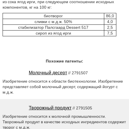
из сока ягод ирги, при следующем соотношении исходных
компонентов, кг на 100 кг:
биотворог
86,0
сливки с м.д.ж. 50%
4,0
стабилизатор Палсгаард Dessert 517
2,5
сироп из ягод ирги
7,5
Похожие патенты:
Молочный десерт
// 2791507
Изобретение относится к области биотехнологии. Изобретение
представляет собой молочный десерт, содержащий йогурт с
м.д.ж.
Творожный продукт
// 2791505
Изобретение относится к молочной промышленности.
Творожный продукт в качестве исходных ингредиентов содержит
творог с м.д.ж.