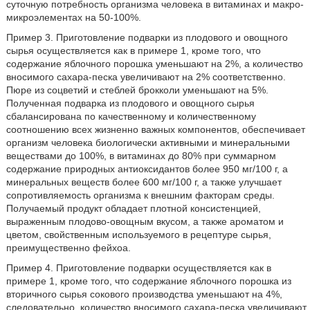
суточную потребность организма человека в витаминах и макро-
микроэлементах на 50-100%.
Пример 3. Приготовление подварки из плодового и овощного
сырья осуществляется как в примере 1, кроме того, что
содержание яблочного порошка уменьшают на 2%, а количество
вносимого сахара-песка увеличивают на 2% соответственно.
Пюре из соцветий и стеблей брокколи уменьшают на 5%.
Полученная подварка из плодового и овощного сырья
сбалансирована по качественному и количественному
соотношению всех жизненно важных компонентов, обеспечивает
организм человека биологически активными и минеральными
веществами до 100%, в витаминах до 80% при суммарном
содержание природных антиоксидантов более 950 мг/100 г, а
минеральных веществ более 600 мг/100 г, а также улучшает
сопротивляемость организма к внешним факторам среды.
Получаемый продукт обладает плотной консистенцией,
выраженным плодово-овощным вкусом, а также ароматом и
цветом, свойственным используемого в рецептуре сырья,
преимущественно фейхоа.
Пример 4. Приготовление подварки осуществляется как в
примере 1, кроме того, что содержание яблочного порошка из
вторичного сырья сокового производства уменьшают на 4%,
следовательно, количество вносимого сахара-песка увеличивают