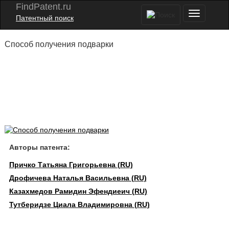
FindPatent.ru
Патентный поиск
Способ получения подварки
Авторы патента:
Причко Татьяна Григорьевна (RU)
Дрофичева Наталья Васильевна (RU)
Казахмедов Рамидин Эфендиеич (RU)
Тутберидзе Циала Владимировна (RU)