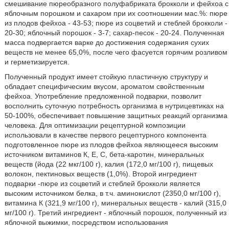
смешивание пюреобразного полуфабриката брокколи и фейхоа с
яблочным порошком и сахаром при их соотношении мас.%: пюре
из плодов фейхоа - 43-53; пюре из соцветий и стеблей брокколи -
20-30; яблочный порошок - 3-7; сахар-песок - 20-24. Полученная
масса подвергается варке до достижения содержания сухих
веществ не менее 65,0%, после чего фасуется горячим розливом
и герметизируется.
Полученный продукт имеет стойкую пластичную структуру и
обладает специфическим вкусом, ароматом свойственным
фейхоа. Употребление предложенной подварки, позволит
восполнить суточную потребность организма в нутрицевтиках на
50-100%, обеспечивает повышение защитных реакций организма
человека. Для оптимизации рецептурной композиции
использовали в качестве первого рецептурного компонента
подготовленное пюре из плодов фейхоа являющееся высоким
источником витаминов К, Е, С, бета-каротин, минеральных
веществ (йода (22 мкг/100 г), калия (172,0 мг/100 г), пищевых
волокон, пектиновых веществ (1,0%). Второй ингредиент
подварки -пюре из соцветий и стеблей брокколи является
высоким источником белка, в т.ч. аминокислот (2350,0 мг/100 г),
витамина К (321,9 мг/100 г), минеральных веществ - калий (315,0
мг/100 г). Третий ингредиент - яблочный порошок, полученный из
яблочной выжимки, посредством использования