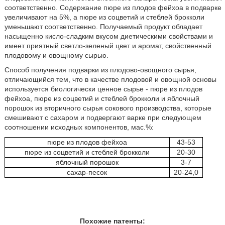
соответственно. Содержание пюре из плодов фейхоа в подварке
увеличивают на 5%, а пюре из соцветий и стеблей брокколи
уменьшают соответственно. Получаемый продукт обладает
насыщенно кисло-сладким вкусом диетическими свойствами и
имеет приятный светло-зеленый цвет и аромат, свойственный
плодовому и овощному сырью.
Способ получения подварки из плодово-овощного сырья,
отличающийся тем, что в качестве плодовой и овощной основы
используется биологически ценное сырье - пюре из плодов
фейхоа, пюре из соцветий и стеблей брокколи и яблочный
порошок из вторичного сырья сокового производства, которые
смешивают с сахаром и подвергают варке при следующем
соотношении исходных компонентов, мас.%:
пюре из плодов фейхоа
43-53
пюре из соцветий и стеблей брокколи
20-30
яблочный порошок
3-7
сахар-песок
20-24,0
Похожие патенты: