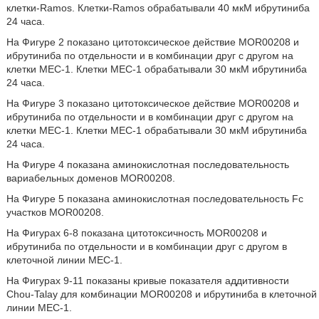
клетки-Ramos. Клетки-Ramos обрабатывали 40 мкМ ибрутиниба
24 часа.
На Фигуре 2 показано цитотоксическое действие MOR00208 и
ибрутиниба по отдельности и в комбинации друг с другом на
клетки МЕС-1. Клетки МЕС-1 обрабатывали 30 мкМ ибрутиниба
24 часа.
На Фигуре 3 показано цитотоксическое действие MOR00208 и
ибрутиниба по отдельности и в комбинации друг с другом на
клетки МЕС-1. Клетки МЕС-1 обрабатывали 30 мкМ ибрутиниба
24 часа.
На Фигуре 4 показана аминокислотная последовательность
вариабельных доменов MOR00208.
На Фигуре 5 показана аминокислотная последовательность Fc
участков MOR00208.
На Фигурах 6-8 показана цитотоксичность MOR00208 и
ибрутиниба по отдельности и в комбинации друг с другом в
клеточной линии МЕС-1.
На Фигурах 9-11 показаны кривые показателя аддитивности
Chou-Talay для комбинации MOR00208 и ибрутиниба в клеточной
линии МЕС-1.