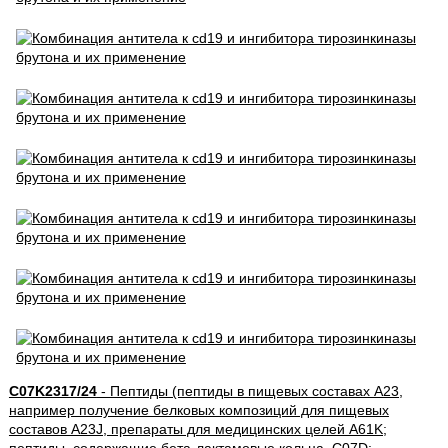
C07K2317/24
- Пептиды (пептиды в пищевых составах A23,
например получение белковых композиций для пищевых
составов A23J, препараты для медицинских целей A61K;