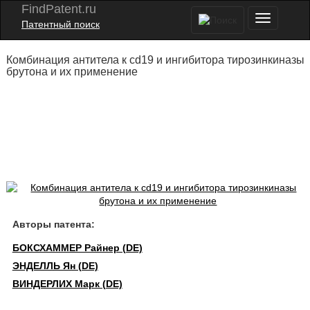
FindPatent.ru
Патентный поиск
Комбинация антитела к cd19 и ингибитора тирозинкиназы
брутона и их применение
Авторы патента:
БОКСХАММЕР Райнер (DE)
ЭНДЕЛЛЬ Ян (DE)
ВИНДЕРЛИХ Марк (DE)