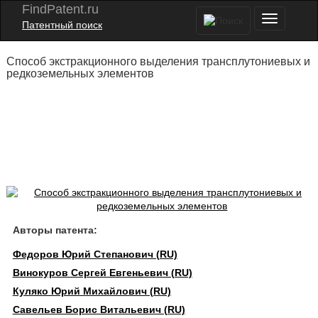
FindPatent.ru
Патентный поиск
Способ экстракционного выделения трансплутониевых и
редкоземельных элементов
Авторы патента:
Федоров Юрий Степанович (RU)
Винокуров Сергей Евгеньевич (RU)
Куляко Юрий Михайлович (RU)
Савельев Борис Витальевич (RU)