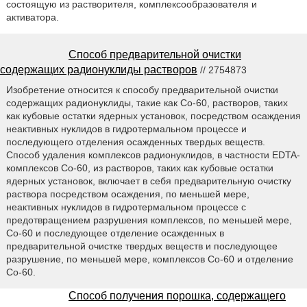
состоящую из растворителя, комплексообразователя и
активатора.
Способ предварительной очистки
содержащих радионуклиды растворов
// 2754873
Изобретение относится к способу предварительной очистки
содержащих радионуклиды, такие как Co-60, растворов, таких
как кубовые остатки ядерных установок, посредством осаждения
неактивных нуклидов в гидротермальном процессе и
последующего отделения осажденных твердых веществ.
Способ удаления комплексов радионуклидов, в частности EDTA-
комплексов Co-60, из растворов, таких как кубовые остатки
ядерных установок, включает в себя предварительную очистку
раствора посредством осаждения, по меньшей мере,
неактивных нуклидов в гидротермальном процессе с
предотвращением разрушения комплексов, по меньшей мере,
Co-60 и последующее отделение осажденных в
предварительной очистке твердых веществ и последующее
разрушение, по меньшей мере, комплексов Co-60 и отделение
Co-60.
Способ получения порошка, содержащего