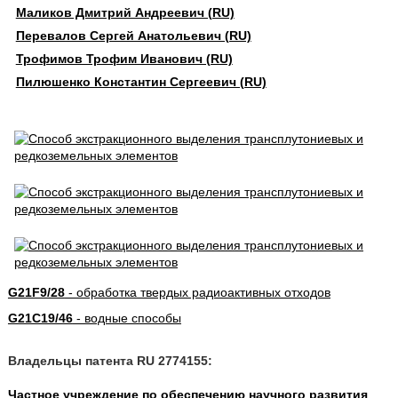
Маликов Дмитрий Андреевич (RU)
Перевалов Сергей Анатольевич (RU)
Трофимов Трофим Иванович (RU)
Пилюшенко Константин Сергеевич (RU)
G21F9/28
- обработка твердых радиоактивных отходов
G21C19/46
- водные способы
Владельцы патента RU 2774155:
Частное учреждение по обеспечению научного развития