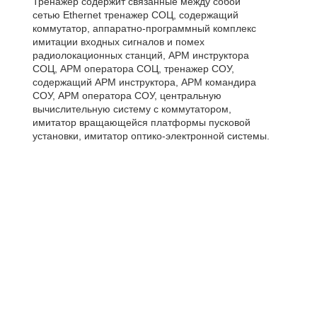
Тренажер содержит связанные между собой
сетью Ethernet тренажер СОЦ, содержащий
коммутатор, аппаратно-программный комплекс
имитации входных сигналов и помех
радиолокационных станций, АРМ инструктора
СОЦ, АРМ оператора СОЦ, тренажер СОУ,
содержащий АРМ инструктора, АРМ командира
СОУ, АРМ оператора СОУ, центральную
вычислительную систему с коммутатором,
имитатор вращающейся платформы пусковой
установки, имитатор оптико-электронной системы.