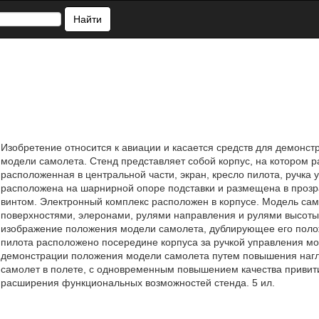
Найти
Изобретение относится к авиации и касается средств для демонс
модели самолета. Стенд представляет собой корпус, на котором р
расположенная в центральной части, экран, кресло пилота, ручка
расположена на шарнирной опоре подставки и размещена в прозра
винтом. Электронный комплекс расположен в корпусе. Модель са
поверхностями, элеронами, рулями направления и рулями высоты
изображение положения модели самолета, дублирующее его полож
пилота расположено посередине корпуса за ручкой управления м
демонстрации положения модели самолета путем повышения наг
самолет в полете, с одновременным повышением качества привит
расширения функциональных возможностей стенда. 5 ил.