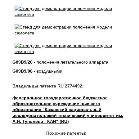
G09B9/20
- положения летательного аппарата
G09B9/08
- воздушными
Владельцы патента RU 2774492:
федеральное государственное бюджетное
образовательное учреждение высшего
образования "Казанский национальный
исследовательский технический университет им.
А.Н. Туполева - КАИ" (RU)
Похожие патенты: