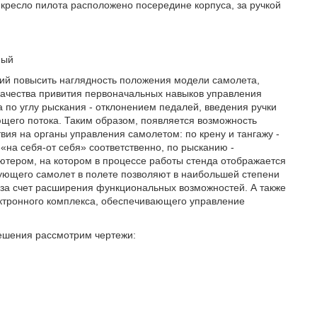
 кресло пилота расположено посередине корпуса, за ручкой
ный
ий повысить наглядность положения модели самолета,
ачества привития первоначальных навыков управления
по углу рыскания - отклонением педалей, введения ручки
ющего потока. Таким образом, появляется возможность
вия на органы управления самолетом: по крену и тангажу -
на себя-от себя» соответственно, по рысканию -
ьютером, на котором в процессе работы стенда отображается
ющего самолет в полете позволяют в наибольшей степени
за счет расширения функциональных возможностей. А также
ектронного комплекса, обеспечивающего управление
решения рассмотрим чертежи: