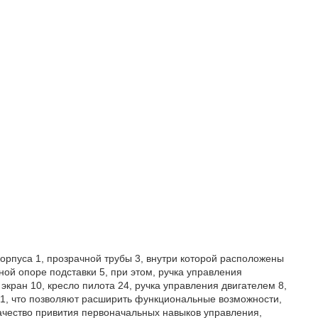
орпуса 1, прозрачной трубы 3, внутри которой расположены
ой опоре подставки 5, при этом, ручка управления
кран 10, кресло пилота 24, ручка управления двигателем 8,
е 1, что позволяют расширить функциональные возможности,
чество привития первоначальных навыков управления,