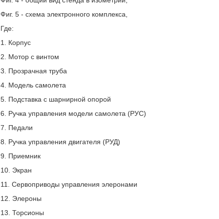
Фиг. 4 - общий вид стенда в изометрии,
Фиг. 5 - схема электронного комплекса,
Где:
1. Корпус
2. Мотор с винтом
3. Прозрачная труба
4. Модель самолета
5. Подставка с шарнирной опорой
6. Ручка управления модели самолета (РУС)
7. Педали
8. Ручка управления двигателя (РУД)
9. Приемник
10. Экран
11. Сервоприводы управления элеронами
12. Элероны
13. Торсионы