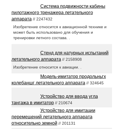
Система подвижности кабины
пилотажного тренажера летательного
аппарата
// 2247432
Изобретение относится к авиационной технике и
может быть использовано для обучения и
тренировки летного состава. .
Стенд для натурных испытаний
летательного аппарата
// 2158908
Изобретение относится к авиации. .
Модель-имитатор продольньгх
колебаншг летательного аппарата
// 324645
Устройство для ввода угла
тангажа в имитатор
// 210674
Устройство для имитации
перемещений летательного аппарата
относительно земной
// 201131