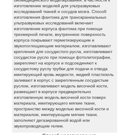
изготовлению моделей для ультразвуковых
исследований тканей и сосудов мозга. Способ
изготовления фантома для транскраниальных
ультразвуковых исследований включает
изготовление корпуса фантома при помощи
трехмерной печати, внутреннюю поверхность
корпуса покрывают герметизирующим и
звукопоглощающим материалом, изготавливают
крепления для сосудистого русла, изготавливают
сосудистое русло при помощи фотолитографии,
закрепляют на корпусе и подсоединяют к
сосудистому руслу трубки для подачи и отвода
имитирующей кровь жидкости, жидкий пластизоль
заливают в корпус с закрепленным сосудистым
руслом, изготавливают модель височной кости,
размещают в корпусе предварительно
изготовленную модель височной кости поверх
материала, имитирующего мягкие ткани,
пространство между моделью височной кости и
материалом, имитирующим мягкие ткани,
заполняют дегазированной водой или
звукопроводящим гелем.