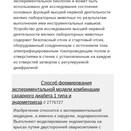
экспериментальной биологии и может быть
использовано для исследования состояния
основных функций высшей нервной деятельности
мелких лабораторных животных по результатам
выполнения ими инструментальных навыков.
Устройство для исследования высшей нервной
деятельности мелких лабораторных животных
содержит безопасный отсек и стартовый отсек,
оборудованный соединенным с источником тока
электрифицированным токопроводящим полом и
отверстиями в стенке с установленным на каждом
из отверстий затвором с регулируемой
диафрагмой.
Способ формирования
экспериментальной модели комбинации
сахарного диабета 1 типа и
эндометриоза
// 2776727
Изобретение относится к экспериментальной
медицине, а именно к хирургии, эндокринологии.
Выполняют моделирование эндометриоза на
крысах путем двусторонней овариоэктомии с