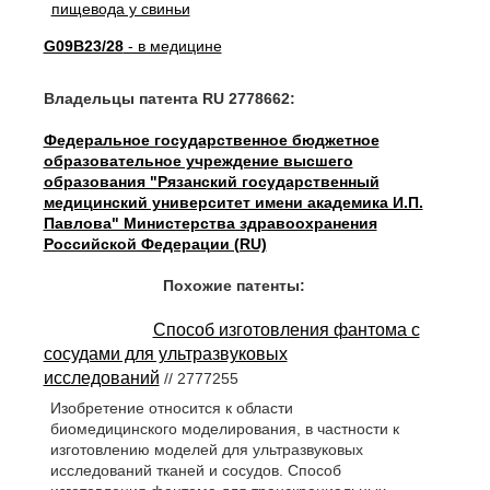
G09B23/28
- в медицине
Владельцы патента RU 2778662:
Федеральное государственное бюджетное
образовательное учреждение высшего
образования "Рязанский государственный
медицинский университет имени академика И.П.
Павлова" Министерства здравоохранения
Российской Федерации (RU)
Похожие патенты:
Способ изготовления фантома с
сосудами для ультразвуковых
исследований
// 2777255
Изобретение относится к области
биомедицинского моделирования, в частности к
изготовлению моделей для ультразвуковых
исследований тканей и сосудов. Способ