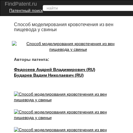
FindPatent.ru
Патентный поиск
Способ моделирования кровотечения из вен
пищевода у свиньи
Авторы патента:
Федосеев Андрей Владимирович (RU)
Бударев Вадим Николаевич (RU)